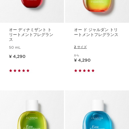
オー ディナミザント ト
オー ド ジャルダン トリ
リートメントフレグラン
ートメントフレグランス
ス
2 サイズ
50 mL
現在表示中の製品の価格 ¥ 4,290
から
¥ 4,290
現在表示中の製品の価格 ¥ 4,290
¥ 4,290