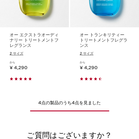
オー エクストラオーディ
オー トランキリティー
ナリー トリートメントフ
トリートメントフレグラ
レグランス
ンス
2 サイズ
2 サイズ
から
から
現在表示中の製品の価格 ¥ 4,290
現在表示中の製品の価格 ¥ 4,290
¥ 4,290
¥ 4,290
4点の製品のうち4点を見ました
ご質問はございますか？