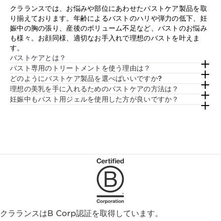
クラランスでは、お悩みや部位にあわせたバストケア製品を取
り揃えております。年齢によるバストのハリや弾力の低下、妊
娠中の胸の張り、産後のボリューム不足など、バストのお悩み
も様々。お顔同様、適切なお手入れで理想のバストを叶えま
す。
バストケアとは？
バスト専用のトリートメントを使う理由は？
どのようにバストケア製品を選べばいいですか?
理想の美乳を手に入れるためのバストケアの方法は？
妊娠中もバスト用ジェルを使用した方が良いですか？
クラランスはB Corp認証を取得しています。