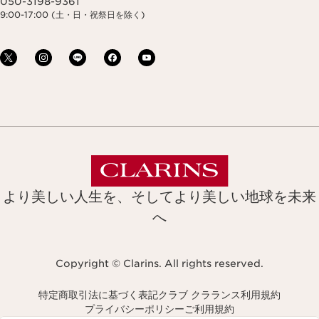
050-3198-9361
9:00-17:00 (土・日・祝祭日を除く)
より美しい人生を、そしてより美しい地球を未来
へ
Copyright © Clarins. All rights reserved.
特定商取引法に基づく表記
クラブ クラランス利用規約
プライバシーポリシー
ご利用規約
Navigates to