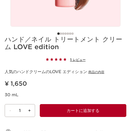
ハンド／ネイル トリートメント クリー
ム LOVE edition
1 レビュー
人気のハンドクリームのLOVE エディション
商品の内容
現在表示中の製品の価格 ¥ 1,650
¥ 1,650
30 mL
-
1
+
カートに追加する
ショッピングバッグを見る