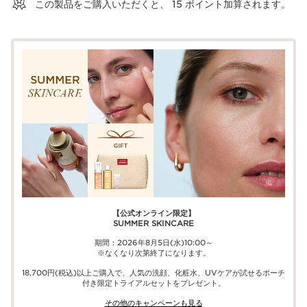
この製品をご購入いただくと、
15
ポイント加算されます。
【公式オンライン限定】​​
SUMMER SKINCARE
期間：2026年8月5日(水)10:00～
※なくなり次第終了になります。
18,700円(税込)以上ご購入で、​人気の洗顔、化粧水、UVケアが試せる​ポーチ
付き限定トライアルセットをプレゼント。​
その他のキャンペーンも見る​