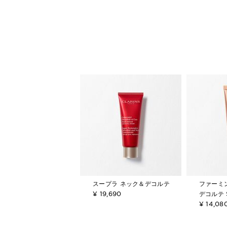
スープラ ネック＆デコルテ
ファーミン
¥ 19,690
デコルテ 
¥ 14,08