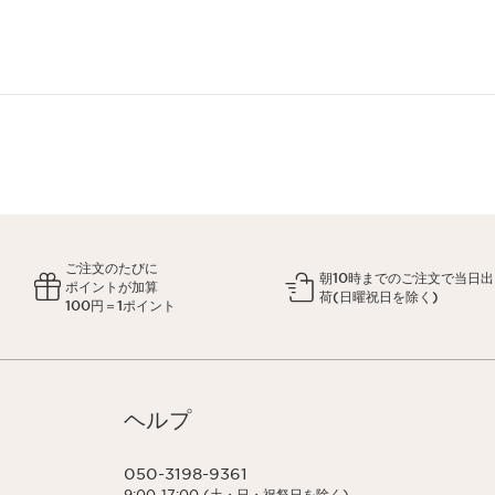
ご注文のたびに
朝10時までのご注文で当日出
ポイントが加算
荷(日曜祝日を除く)
100円＝1ポイント
ヘルプ
050-3198-9361
9:00-17:00 (土・日・祝祭日を除く)