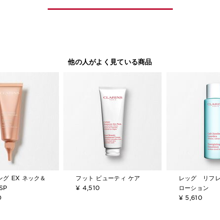
他の人がよく見ている商品
グ EX ネック＆
フット ビューティ ケア
レッグ リフ
SP
¥ 4,510
ローション
0
¥ 5,610