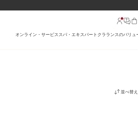
オンライン・サービス
スパ・エキスパート
クラランスのバリュ
並べ替え