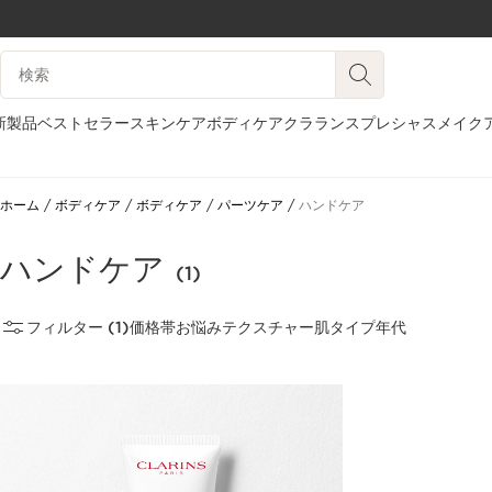
コンテンツへ移動
検索候補
フッターへ移動する。
新製品
ベストセラー
スキンケア
ボディケア
クラランスプレシャス
メイク
ホーム
ボディケア
ボディケア
パーツケア
ハンドケア
ハンドケア
(1)
フィルター (1)
価格帯
お悩み
テクスチャー
肌タイプ
年代