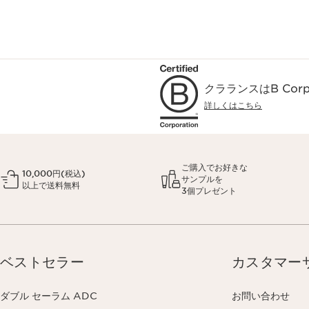
クラランスはB Co
詳しくはこちら
ご購入でお好きな
10,000円(税込)
サンプルを
以上で送料無料
3個プレゼント
ベストセラー
カスタマー
ダブル セーラム ADC
お問い合わせ