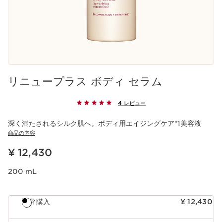
リニュープラス ボディ セラム
4 レビュー
深く満たされるシルク肌へ。ボディ用エイジングケア*1美容液
商品の内容
現在表示中の製品の価格 ¥ 12,430
¥ 12,430
200 mL
通常購入
¥ 12,430