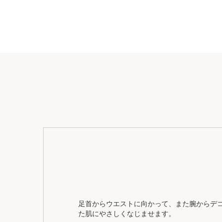
足首からウエストに向かって、また腕からデ
た肌にやさしくなじませます。