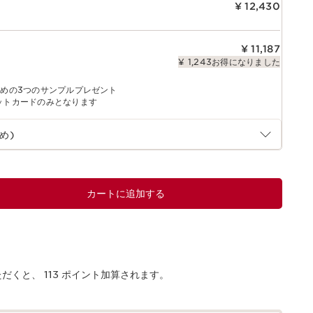
¥ 12,430
¥ 11,187
¥ 1,243お得になりました
すめの3つのサンプルプレゼント
ットカードのみとなります
め)
カートに追加する
ただくと、
113
ポイント加算されます。