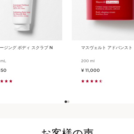
ージング ボディ スクラブ N
マスヴェルト アドバンスト
 mL
200 ml
,150
現在表示中の製品の価格 ¥ 11,000
,150
¥ 11,000
クイックビュー
クイックビュー
お客様の声