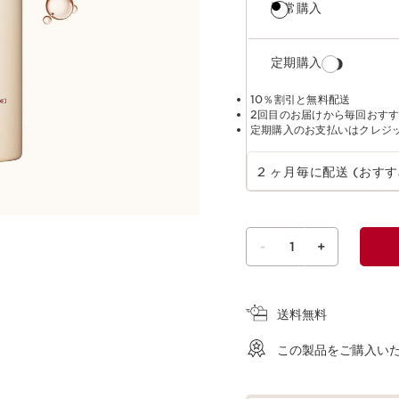
通常購入
定期購入
10％割引と無料配送
2回目のお届けから毎回おす
定期購入のお支払いはクレジ
定期購入の期間を選択
2 ヶ月毎に配送 (おすす
-
1
+
ショッピングバッグを見る
送料無料
この製品をご購入い