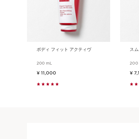
ボディ フィット アクティヴ
スム
200 mL
200
現在表示中の製品の価格 ¥ 11,000
現在表示中の製品の価格 ¥ 7
¥ 11,000
¥ 7
クイックビュー