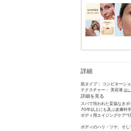
詳細
肌タイプ：
コンビネーション
テクスチャー：
美容液
詳し
詳細を見る
スパで培われた妥協なきボ
70年以上にも及ぶ皮膚科
ボディ用エイジングケア*1
ボディのハリ・ツヤ、そし