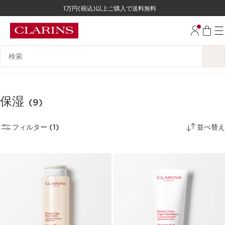
1万円(税込)以上ご購入で送料無料
コンテンツへ移動
フッターへ移動する。
検索候補
保湿
(9)
フィルター (1)
並べ替え