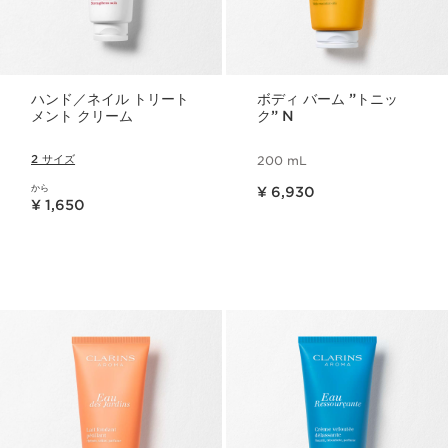
ハンド／ネイル トリート
ボディ バーム ”トニッ
メント クリーム
ク” N
2 サイズ
200 mL
現在表示中の製品の価格 ¥ 6,930
から
¥ 6,930
現在表示中の製品の価格 ¥ 1,650
¥ 1,650