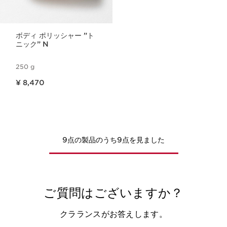
ボディ ポリッシャー ”ト
ニック” N
250 g
現在表示中の製品の価格 ¥ 8,470
¥ 8,470
9点の製品のうち9点を見ました
ご質問はございますか？
クラランスがお答えします。