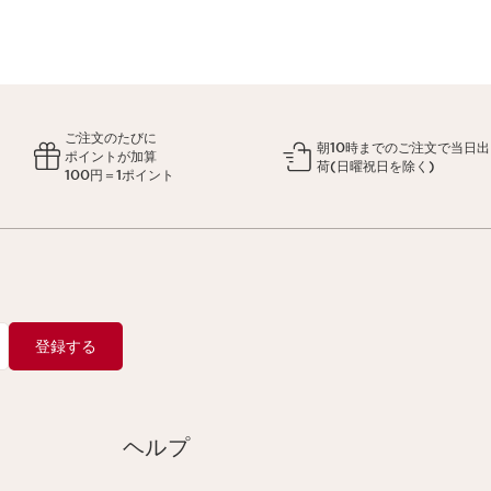
ご注文のたびに
朝10時までのご注文で当日出
ポイントが加算
荷(日曜祝日を除く)
100円＝1ポイント
登録する
ヘルプ