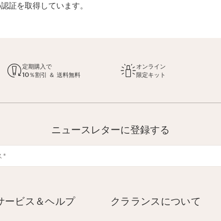
rp認証を取得しています。
定期購入で
オンライン
10％割引 ＆ 送料無料
限定キット
ニュースレターに登録する
ス
*
サービス＆ヘルプ
クラランスについて