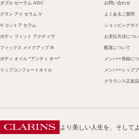
ダブル セーラム ADC
お問い合わせ
グラン アイ セラム V
よくあるご質問
V コントア セラム
ショッピングガイ
ボディ フィット アクティヴ
お支払方法につい
フィックス メイクアップ N
配送について
ボディ オイル “アンティ オー”
メンバー登録につ
リップコンフォートオイル
メンバーシッププ
クラランス正規品
より美しい人生を、そして