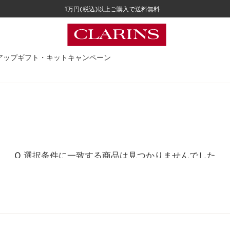
1万円(税込)以上ご購入で送料無料
アップ
ギフト・キット
キャンペーン
0 選択条件に一致する商品は見つかりませんでした
すべてのフィルターをリセット