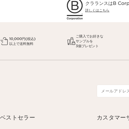
クラランスはB Co
詳しくはこちら
ご購入でお好きな
10,000円(税込)
サンプルを
以上で送料無料
3個プレゼント
メールアドレ
ベストセラー
カスタマー