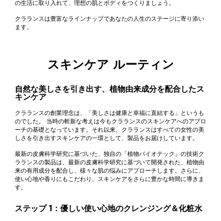
の生活に取り入れて、理想の肌とボディをつくりましょう。
クラランスは豊富なラインナップであなたの人生のステージに寄り添い
ます。
スキンケア ルーティン
自然な美しさを引き出す、植物由来成分を配合したス
キンケア
クラランスの創業理念は、「美しさは健康と幸福に直結する」というも
のでした。 当時の斬新な考えは今もクラランスのスキンケアへのアプロ
ーチの基礎となっています。それ以来、クラランスはすべての女性の美
しさを引き出すスキンケアの一環として、製品をお届けしています。
最新の皮膚科学研究に基づいた、独自の「植物バイオテック」の技術ク
ラランスの製品は、最新の皮膚科学研究に基づいて開発された、植物由
来の有用成分を配合し、様々な肌の悩みにアプローチします。さらに、
使い心地や香りにもこだわり、スキンケアをさらに豊かな時間に導きま
す。
ステップ 1：優しい使い心地のクレンジング＆化粧水