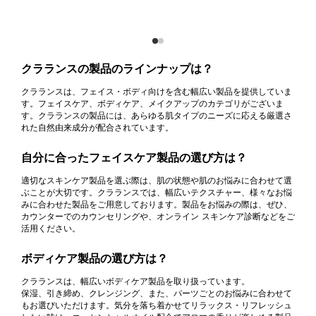
クラランスの製品のラインナップは？
クラランスは、フェイス・ボディ向けを含む幅広い製品を提供していま
す。フェイスケア、ボディケア、メイクアップのカテゴリがございま
す。クラランスの製品には、あらゆる肌タイプのニーズに応える厳選さ
れた自然由来成分が配合されています。
自分に合ったフェイスケア製品の選び方は？
適切なスキンケア製品を選ぶ際は、肌の状態や肌のお悩みに合わせて選
ぶことが大切です。クラランスでは、幅広いテクスチャー、様々なお悩
みに合わせた製品をご用意しております。製品をお悩みの際は、ぜひ、
カウンターでのカウンセリングや、オンライン スキンケア診断などをご
活用ください。
ボディケア製品の選び方は？
クラランスは、幅広いボディケア製品を取り扱っています。
保湿、引き締め、クレンジング、また、パーツごとのお悩みに合わせて
もお選びいただけます。気分を落ち着かせてリラックス・リフレッシュ