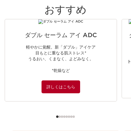
おすすめ
コンテンツへ移動
ダブル セーラム アイ ADC
軽やかに覚醒。新「ダブル」アイケア​​
目もとに重なる肌ストレス*​​
うるおい、くまなく、よどみなく。​
ト
*乾燥など
詳しくはこちら