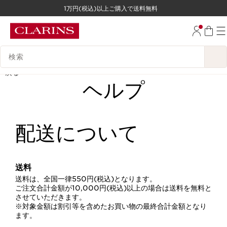
1万円(税込)以上ご購入で送料無料
コンテンツへ移動
フッターへ移動する。
検索候補
戻る
ヘルプ
配送について
送料
送料は、全国一律550円(税込)となります。
ご注文合計金額が10,000円(税込)以上の場合は送料を無料と
させていただきます。
※対象金額は割引等を含めたお買い物の最終合計金額となり
ます。