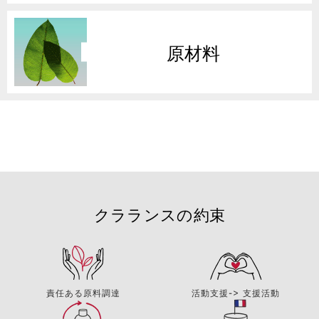
原材料
クラランスの約束
責任ある原料調達
活動支援-> 支援活動