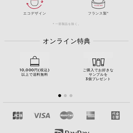
エコデザイン
フランス製*
＊一部製品を除く。
オンライン特典
10,000円(税込)
ご購入でお好きな
以上で送料無料
サンプルを
3個プレゼント