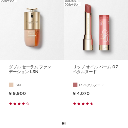
色を試す
数量限定
コンテンツへ移動
色を試す
ダブル セーラム ファン
リップ オイル バーム 07
デーション L3N
ペタルヌード
L3N
07 ペタルヌード
現在表示中の製品の価格 ¥ 9,900
現在表示中の製品の価格 ¥ 4,070
¥ 9,900
¥ 4,070