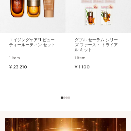
エイジングケア*1 ビュー
ダブル セーラム シリー
ティールーティン セット
ズ ファースト トライア
ル キット
1 item
1 item
現在表示中の製品の価格 ¥ 23,210
現在表示中の製品の価格 ¥ 1,100
¥ 23,210
¥ 1,100