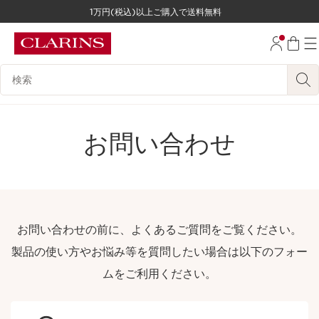
1万円(税込)以上ご購入で送料無料
コンテンツへ移動
フッターへ移動する。
検索候補
お問い合わせ
お問い合わせの前に、よくあるご質問をご覧ください。
製品の使い方やお悩み等を質問したい場合は以下のフォー
ムをご利用ください。