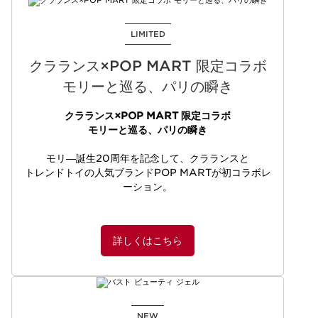
LIMITED
クラランス×POP MART 限定コラボ
モリーと巡る、パリの瞬き
クラランス×POP MART 限定コラボ
モリーと巡る、パリの瞬き
モリ―誕生20周年を記念して、クラランスと
トレンドトイの人気ブランドPOP MARTが初コラボレ
ーション。​
詳しくはこちら
NEW