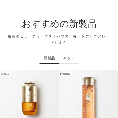
おすすめの新製品
最新のビューティ・マストハブで、毎日をアップグレー
ドしよう
新製品
キット
新製品
数量限定
コンテンツへ移動