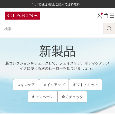
1万円(税込)以上ご購入で送料無料
コンテンツへ移動
フッターへ移動する。
検索候補
新製品
新コレクションをチェックして、フェイスケア、ボディケア、メ
イクに使える次のヒーローを見つけましょう。
スキンケア
メイクアップ
ギフト・キット
キャンペーン
全てチェック