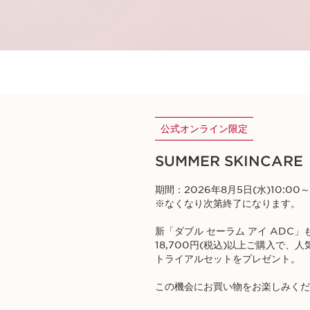
公式オンライン限定
SUMMER SKINCARE
期間：2026年8月5日(水)10:00～
※なくなり次第終了になります。
新「ダブル セーラム アイ ADC」も
18,700円(税込)以上ご購入で、
トライアルセットをプレゼント。​
​この機会にお買い物をお楽しみく