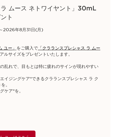
ラ ムース ネトワイヤント」30mL
ゼント
2026年8月31日(月)​
ム ユー
」
をご購入で
「クラランスプレシャス ラ ムー
イアルサイズをプレゼントいたします。​
の乱れで、目もとは特に疲れのサインが現れやすい
エイジングケア*できるクラランスプレシャス ラ ク
きを。
ケア*を。​