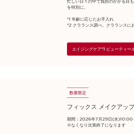
忙しい日々の中で負担のかかる目も
を特別に。​
*1 年齢に応じたお手入れ​
*2 クラランス調べ。クラランスにお
エイジングケア*1 ビューティー
数量限定
フィックス メイクアップ
期間：2026年7月29日(水)10:00～
※なくなり次第終了になります​