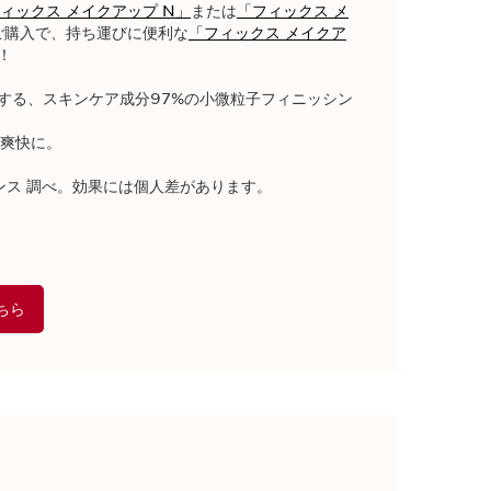
ィックス メイクアップ N」
または
「フィックス メ
ご購入で、持ち運びに便利な
「フィックス メイクア
​
プする、スキンケア成分97%の小微粒子フィニッシン
爽快に。​
ス 調べ。効果には個人差があります。​
ちら