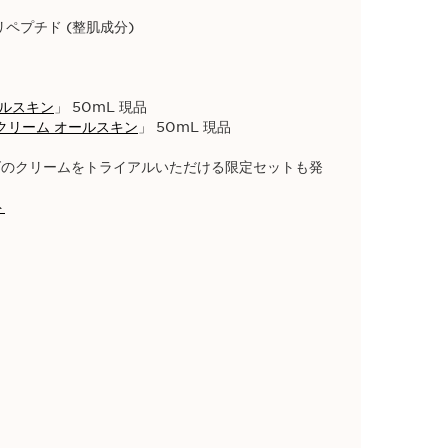
ペプチド (整肌成分)
ールスキン
」 50mL 現品
クリーム オールスキン
」 50mL 現品
ーズのクリームをトライアルいただける限定セットも発
ト