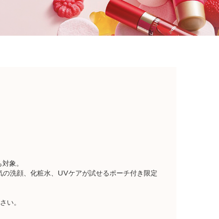
対象。​
​人気の洗顔、化粧水、UVケアが試せる​ポーチ付き限定
ださい。