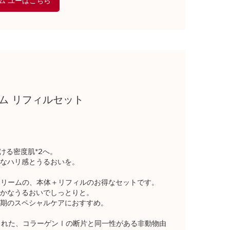
ム ユーはこちら
ーム リフィルセット
ける密度肌*2へ。
なハリ感とうるおいを。
新クリームの、本体＋リフィルのお得なセットです。
かなうるおいでしっとりと。
期のスペシャルケアにおすすめ。
産された、コラーゲンⅠの断片と同一性がある非動物由