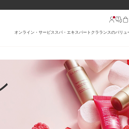
オンライン・サービス
スパ・エキスパート
クラランスのバリュ
ン