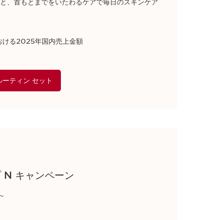
と、首もとまでをいたわるケアで毎日のスキンケア
ける2025年国内売上金額​
ルーティン セット
 N キャンペーン
​