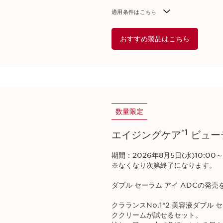
適用条件はこちら​
おすすめ製品はこちら
数量限定
*1
エイジングケア
ビュー
期間：2026年8月5日(水)10:00～​
※なくなり次第終了になります。​
ダブル セーラム アイ ADCの発売
クラランスNo.1*2 美容液ダブル
ククリームが試せるセット。​