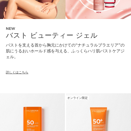
NEW
バスト ビューティー ジェル
バストを支える首から胸元にかけての“ナチュラルブラエリア”の
肌にうるおいホールド感を与える、ふっくらハリ肌バストケアジ
ェル。
詳しくはこちら
オンライン限定