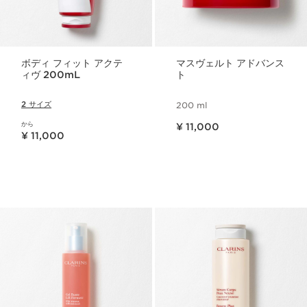
ボディ フィット アクテ
マスヴェルト アドバンス
ィヴ 200mL
ト
2 サイズ
200 ml
現在表示中の製品の価格 ¥ 11,000
から
¥ 11,000
現在表示中の製品の価格 ¥ 11,000
¥ 11,000