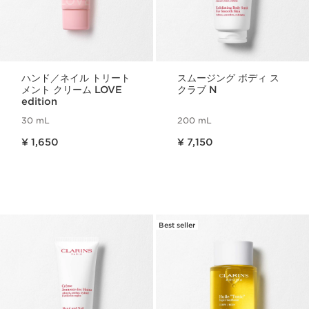
ハンド／ネイル トリート
スムージング ボディ ス
メント クリーム LOVE
クラブ N
edition
30 mL
200 mL
現在表示中の製品の価格 ¥ 1,650
現在表示中の製品の価格 ¥ 7,150
¥ 1,650
¥ 7,150
Best seller