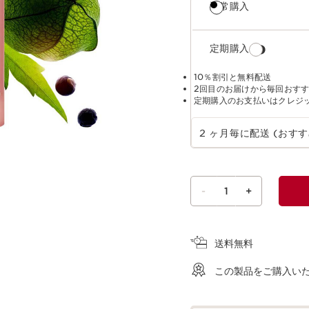
通常購入
定期購入
10％割引と無料配送
2回目のお届けから毎回おす
定期購入のお支払いはクレジ
定期購入の期間を選択
2 ヶ月毎に配送 (おすす
-
1
+
ショッピングバッグを見る
送料無料
この製品をご購入い