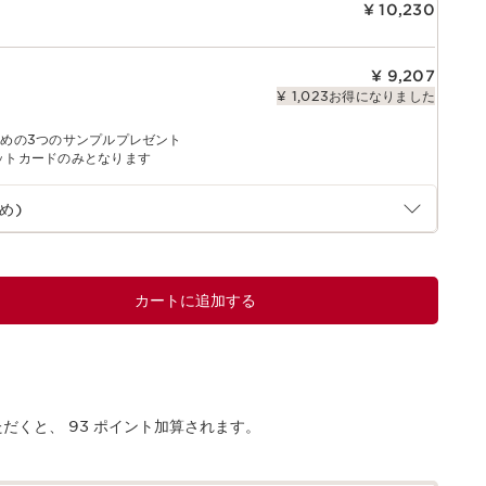
¥ 10,230
¥ 9,207
¥ 1,023お得になりました
すめの3つのサンプルプレゼント
ットカードのみとなります
め)
カートに追加する
ただくと、
93
ポイント加算されます。