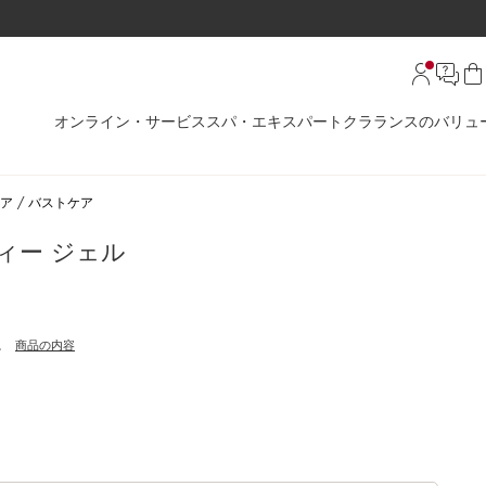
オンライン・サービス
スパ・エキスパート
クラランスのバリュ
ア
バストケア
ィー ジェル
。
商品の内容