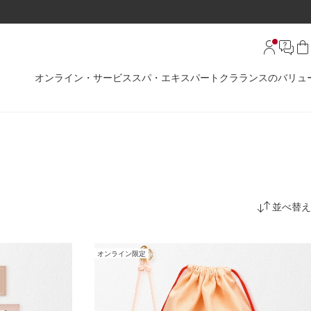
オンライン・サービス
スパ・エキスパート
クラランスのバリュ
並べ替え
オンライン限定