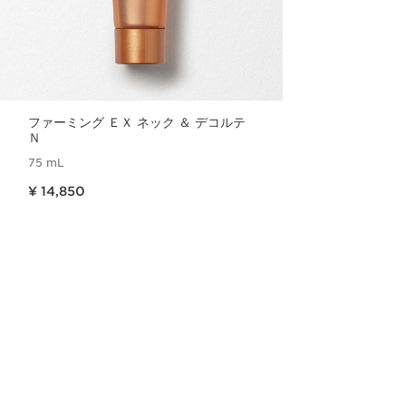
ファーミング ＥＸ ネック ＆ デコルテ
Ｎ
75 mL
現在表示中の製品の価格 ¥ 14,850
¥ 14,850
クイックビュー