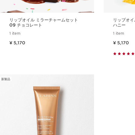
リップオイル ミラーチャームセット
リップオイ
09 チョコレート
ハニー
1 item
1 item
現在表示中の製品の価格 ¥ 5,170
現在表示中の製品の価格 ¥ 5,170
¥ 5,170
¥ 5,170
クイックビュー
新製品