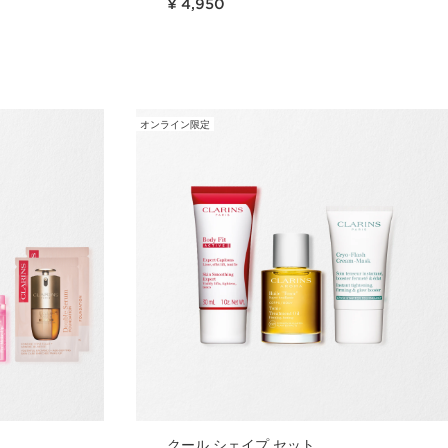
¥ 4,950
ュー
クイックビュー
オンライン限定
クール シェイプ セット