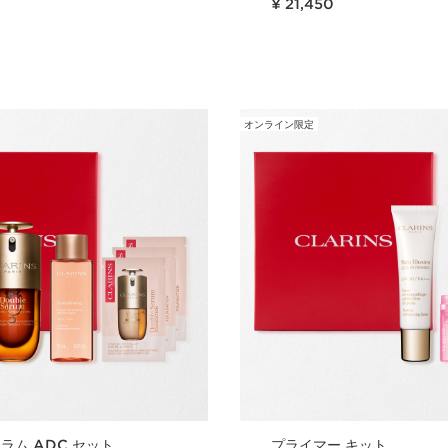
¥ 21,450
クイックビュー
クイックビ
オンライン限定
ラム ADC セット
プライマー キット