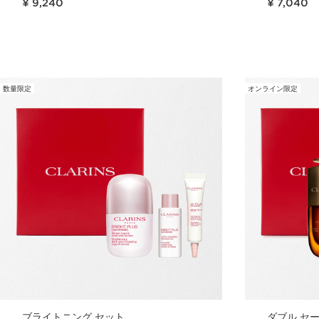
¥ 9,240
¥ 7,040
クイックビュー
数量限定
オンライン限定
ブライトニング セット
ダブル セー