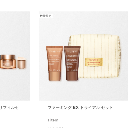
数量限定
 リフィルセ
ファーミング EX トライアル セット
1 item
現在表示中の製品の価格 ¥ 4,950