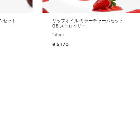
ムセット
リップオイル ミラーチャームセット
08 ストロベリー
1 item
現在表示中の製品の価格 ¥ 5,170
¥ 5,170
ュー
クイックビュー