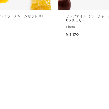
ル ミラーチャームセット 01
リップオイル ミラーチャー
03 チェリー
1 item
現在表示中の製品の価格 ¥ 5,170
¥ 5,170
クイックビュー
クイックビ