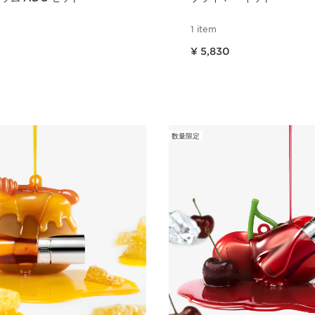
1 item
現在表示中の製品の価格 ¥ 5,830
¥ 5,830
クイックビュー
クイックビ
数量限定