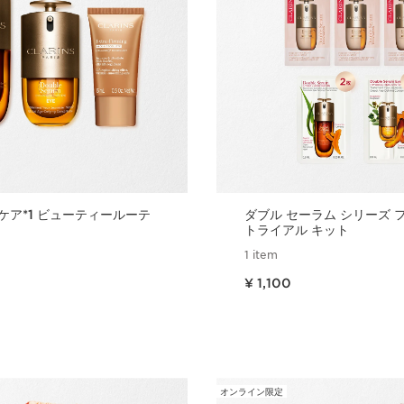
ケア*1 ビューティールーテ
ダブル セーラム シリーズ 
ト
トライアル キット
1 item
現在表示中の製品の価格 ¥ 1,100
¥ 1,100
クイックビュー
クイックビ
オンライン限定