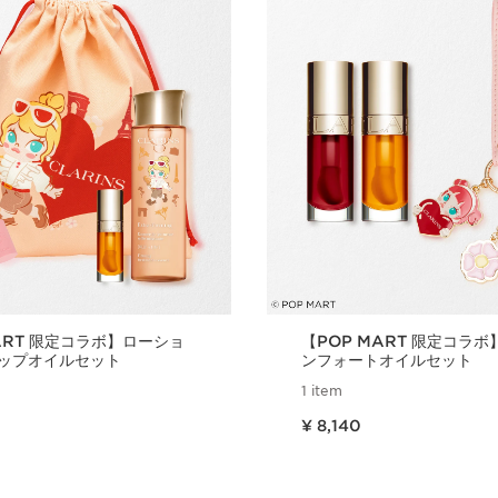
ART 限定コラボ】ローショ
【POP MART 限定コラ
 リップオイルセット
ンフォートオイルセット
1 item
現在表示中の製品の価格 ¥ 8,140
¥ 8,140
クイックビュー
クイックビ