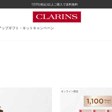
1万円(税込)以上ご購入で送料無料
アップ
ギフト・キット
キャンペーン
オンライン限定