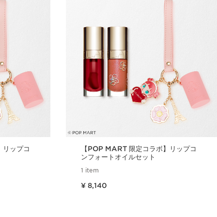
ボ】リップコ
【POP MART 限定コラボ】リップコ
ンフォートオイルセット
1 item
現在表示中の製品の価格 ¥ 8,140
¥ 8,140
ュー
クイックビュー