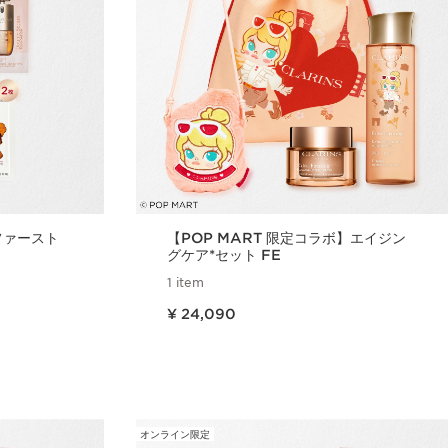
ファースト
【POP MART 限定コラボ】エイジン
グケア*セット FE
1 item
現在表示中の製品の価格 ¥ 24,090
¥ 24,090
ュー
クイックビュー
オンライン限定