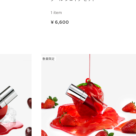
1 item
現在表示中の製品の価格 ¥ 6,600
¥ 6,600
ュー
クイックビュー
数量限定