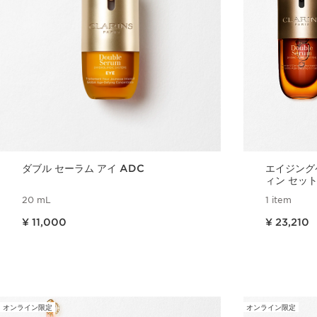
ダブル セーラム アイ ADC
エイジング
ィン セッ
20 mL
1 item
現在表示中の製品の価格 ¥ 11,000
現在表示中の製品の価格 ¥ 23,210
¥ 11,000
¥ 23,210
クイックビュー
オンライン限定
オンライン限定