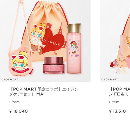
【POP MART 限定コラボ】エイジン
【POP M
グケア*セット MA​
ン FE &
1 item
1 item
現在表示中の製品の価格 ¥ 18,040
現在表示中の製品の価格 ¥ 13,310
¥ 18,040
¥ 13,310
クイックビュー