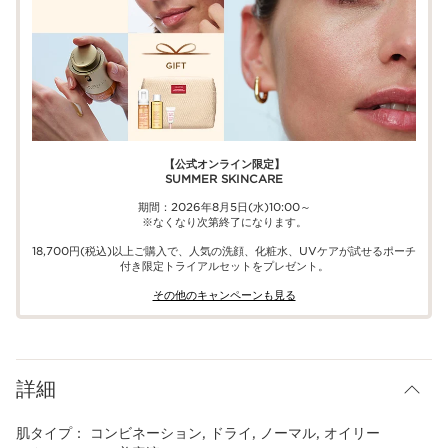
【公式オンライン限定】​​
SUMMER SKINCARE
期間：2026年8月5日(水)10:00～
※なくなり次第終了になります。
18,700円(税込)以上ご購入で、​人気の洗顔、化粧水、UVケアが試せる​ポーチ
付き限定トライアルセットをプレゼント。​
その他のキャンペーンも見る​
詳細
肌タイプ：
コンビネーション, ドライ, ノーマル, オイリー