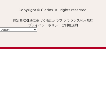
Copyright © Clarins. All rights reserved.
特定商取引法に基づく表記
クラブ クラランス利用規約
プライバシーポリシー
ご利用規約
Navigates to