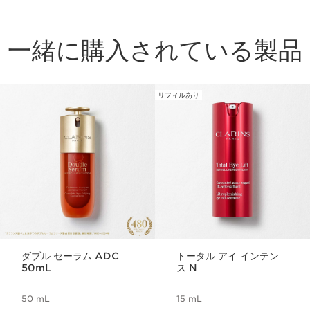
一緒に購入されている製品
リフィルあり
コンテンツへ移動
ダブル セーラム ADC
トータル アイ インテン
50mL
ス N
50 mL
15 mL