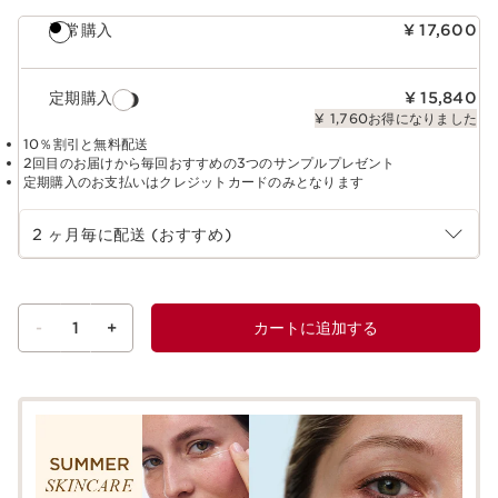
通常購入
¥ 17,600
定期購入
¥ 15,840
¥ 1,760お得になりました
10％割引と無料配送
2回目のお届けから毎回おすすめの3つのサンプルプレゼント
定期購入のお支払いはクレジットカードのみとなります
定期購入の期間を選択
2 ヶ月毎に配送 (おすすめ)
-
1
+
カートに追加する
ショッピングバッグを見る