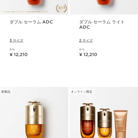
ダブル セーラム ADC
ダブル セーラム ライト
ADC
3 サイズ
2 サイズ
から
から
現在表示中の製品の価格 ¥ 12,210
現在表示中の製品の価格 ¥ 12,210
¥ 12,210
¥ 12,210
新製品
オンライン限定