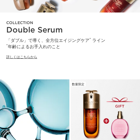
COLLECTION
Double Serum
*
「ダブル」で導く、全方位エイジングケア
ライン
*
年齢によるお手入れのこと
詳しくはこちらから
数量限定