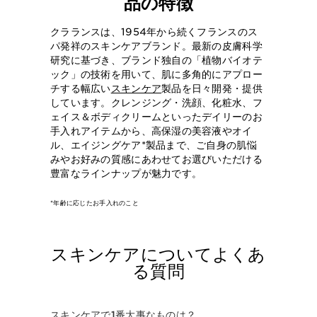
品の特徴
クラランスは、1954年から続くフランスのス
パ発祥のスキンケアブランド。最新の皮膚科学
研究に基づき、ブランド独自の「植物バイオテ
ック」の技術を用いて、肌に多角的にアプロー
チする幅広い
スキンケア
製品を日々開発・提供
しています。クレンジング・洗顔、化粧水、フ
ェイス＆ボディクリームといったデイリーのお
手入れアイテムから、高保湿の美容液やオイ
ル、エイジングケア*製品まで、ご自身の肌悩
みやお好みの質感にあわせてお選びいただける
豊富なラインナップが魅力です。
*年齢に応じたお手入れのこと
スキンケアについてよくあ
る質問
スキンケアで1番大事なものは？