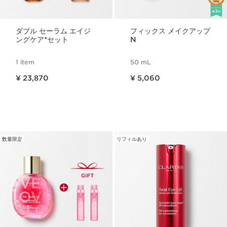
ダブル セーラム エイジ
フィックス メイクアップ
ングケア*セット
N
1 item
50 mL
現在表示中の製品の価格 ¥ 23,870
現在表示中の製品の価格 ¥ 5,060
¥ 23,870
¥ 5,060
数量限定
リフィルあり