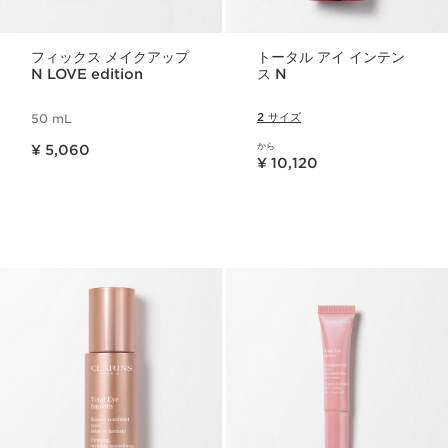
フィックス メイクアップ
トータル アイ インテン
N LOVE edition
ス N
2 サイズ
50 mL
現在表示中の製品の価格 ¥ 5,060
から
¥ 5,060
現在表示中の製品の価格 ¥ 10,120
¥ 10,120