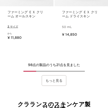
ファーミング ＥＸ クリ
ファーミング ＥＸ クリ
ーム オールスキン
ーム ドライスキン
2 サイズ
50 mL
現在表示中の製品の価格 ¥ 14,850
から
¥ 14,850
現在表示中の製品の価格 ¥ 11,880
¥ 11,880
98点の製品のうち21点を見ました
もっと見る
クラランスのスキンケア製