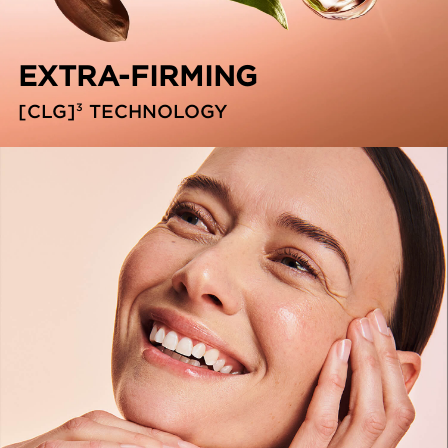
EXTRA-FIRMING
3
[CLG]
TECHNOLOGY