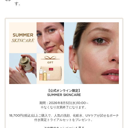
す。
【公式オンライン限定】​​
SUMMER SKINCARE
期間：2026年8月5日(水)10:00～
※なくなり次第終了になります。
18,700円(税込)以上ご購入で、​人気の洗顔、化粧水、UVケアが試せる​ポーチ
付き限定トライアルセットをプレゼント。​