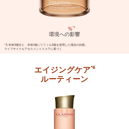
%
*5
環境への影響
*5 本体3個分と、本体1個にリフィル2個を使用した場合の比較。
ライフサイクルアセスメントスコアに基づく
エイジングケア
*6
ルーティーン