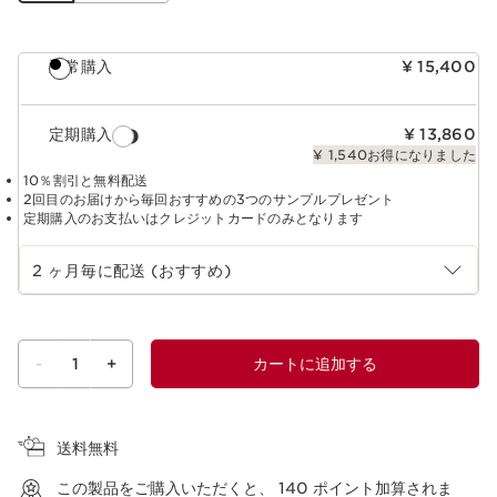
通常購入
¥ 15,400
定期購入
¥ 13,860
¥ 1,540お得になりました
10％割引と無料配送
2回目のお届けから毎回おすすめの3つのサンプルプレゼント
定期購入のお支払いはクレジットカードのみとなります
定期購入の期間を選択
2 ヶ月毎に配送 (おすすめ)
-
1
+
カートに追加する
ショッピングバッグを見る
送料無料
この製品をご購入いただくと、
140
ポイント加算されま