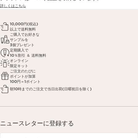
詳しくはこちら
10,000円(税込)
以上で送料無料
ご購入でお好きな
サンプルを
3個プレゼント
定期購入で
10％割引 ＆ 送料無料
オンライン
限定キット
ご注文のたびに
ポイントが加算
100円＝1ポイント
朝10時までのご注文で当日出荷(日曜祝日を除く)
ニュースレターに登録する