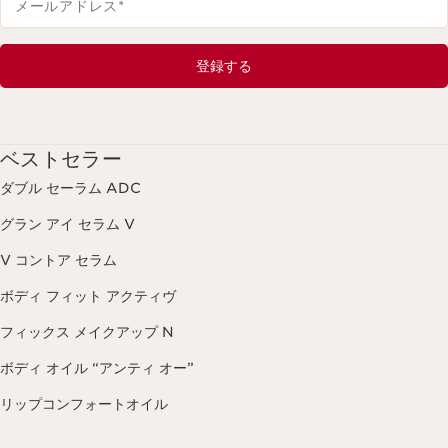
メールアドレス
*
登録する
ベストセラー
ダブル セーラム ADC
グラン アイ セラム V
V コントア セラム
ボディ フィット アクティヴ
フィックス メイクアップ N
ボディ オイル “アンティ オー”
リップコンフォートオイル