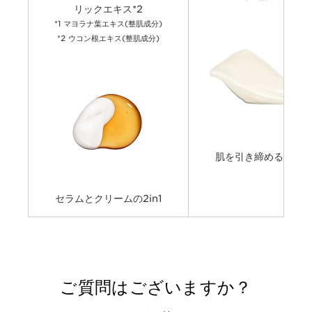
リックエキス*2
*1 マヨラナ葉エキス(整肌成分)
*2 ウコン根エキス(整肌成分)
肌を引き締めるクリ
セラムとクリームの2in1
ご質問はございますか？