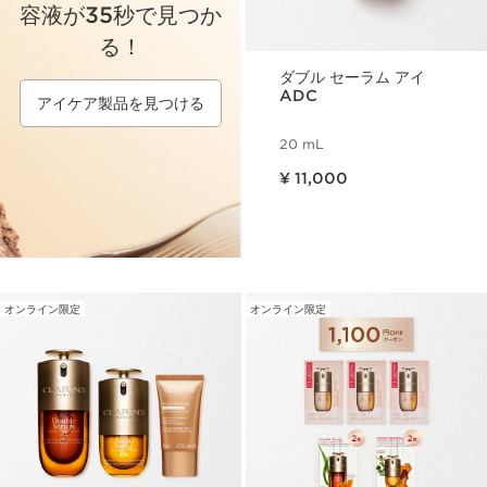
容液が35秒で見つか
る！
ダブル セーラム アイ
ADC
アイケア製品を見つける
20 mL
現在表示中の製品の価格 ¥ 11,000
¥ 11,000
オンライン限定
オンライン限定