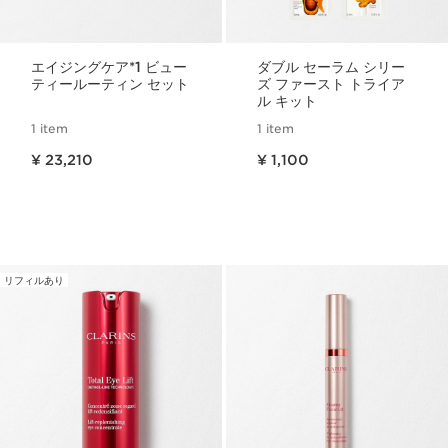
エイジングケア*1 ビュー
ダブル セーラム シリー
ティールーティン セット
ズ ファースト トライア
ル キット
1 item
1 item
現在表示中の製品の価格 ¥ 23,210
現在表示中の製品の価格 ¥ 1,100
¥ 23,210
¥ 1,100
リフィルあり