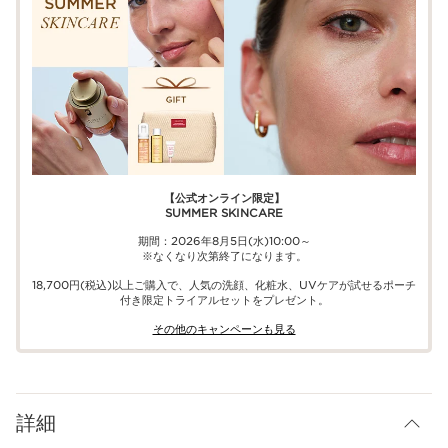
【公式オンライン限定】​​
SUMMER SKINCARE
期間：2026年8月5日(水)10:00～
※なくなり次第終了になります。
18,700円(税込)以上ご購入で、​人気の洗顔、化粧水、UVケアが試せる​ポーチ
付き限定トライアルセットをプレゼント。​
その他のキャンペーンも見る​
詳細