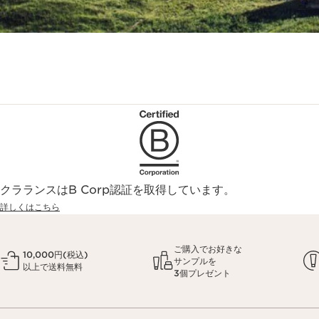
クラランスはB Corp認証を取得しています。
詳しくはこちら
ご購入でお好きな
10,000円(税込)
サンプルを
以上で送料無料
3個プレゼント