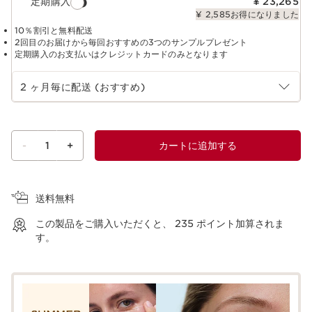
定期購入
¥ 23,265
¥ 2,585お得になりました
10％割引と無料配送
2回目のお届けから毎回おすすめの3つのサンプルプレゼント
定期購入のお支払いはクレジットカードのみとなります
定期購入の期間を選択
2 ヶ月毎に配送 (おすすめ)
-
1
+
カートに追加する
ショッピングバッグを見る
送料無料
この製品をご購入いただくと、
235
ポイント加算されま
す。