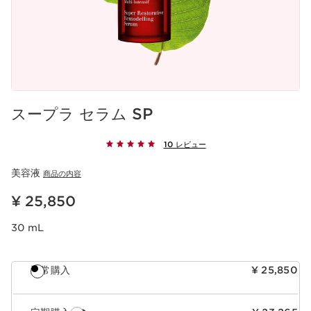
スープラ セラム SP
10 レビュー
美容液
商品の内容
現在表示中の製品の価格 ¥ 25,850
¥ 25,850
30 mL
通常購入
¥ 25,850