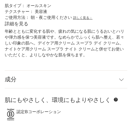
肌タイプ：
オールスキン
テクスチャー：
美容液
ご使用方法：
朝・夜ご使用ください
詳しく見る：
詳細を見る
年齢とともに変化する肌や、疲れの気になる肌にうるおいとハリ
や弾力感を保つ美容液です。なめらかでふっくら肌へ整え、若々
しい印象の肌へ。デイケア用クリーム スープラ デイ クリーム、
ナイトケア用クリーム スープラ ナイト クリームと併せてお使い
いただくと、よりしなやかな肌を保ちます。
成分
肌にもやさしく、環境にもよりやさしく
コンテンツへ移動
認定Bコーポレーション