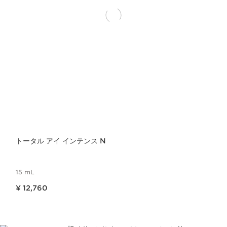
トータル アイ インテンス N
15 mL
現在表示中の製品の価格 ¥ 12,760
¥ 12,760