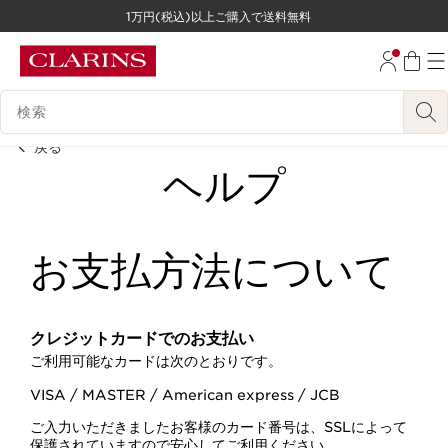
1万円(税込)以上ご購入で送料無料
コンテンツへ移動
フッターへ移動する。
検索候補
戻る
ヘルプ
お支払方法について
クレジットカードでのお支払い
ご利用可能なカードは次のとおりです。
VISA / MASTER / American express / JCB
ご入力いただきましたお客様のカード番号は、SSLによって
保護されていますので安心してご利用ください。