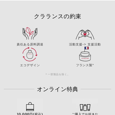
クラランスの約束
責任ある原料調達
活動支援-> 支援活動
エコデザイン
フランス製*
＊一部製品を除く。
オンライン特典
10,000円(税込)
ご購入でお好きな