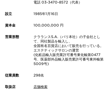
電話 03-3470-8572（代表）
設立
1985年1月16日
資本金
100,000,000 円
営業形態
クラランスS.A.（パリ本社）の子会社とし
て、同社製品を輸入し、
全国有名百貨店において販売を行っている。
エステティックサロンの運営
(化粧品輸入販売業許可番号東化輸第0477
号、医薬部外品輸入販売業許可番号東外輸第
5009号)
従業員数
298名
取扱店
店舗検索