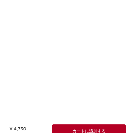
現在表示中の製品の価格 ¥ 4,730
¥ 4,730
カートに追加する