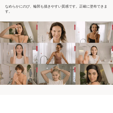
培植物由来）*3 ヒマワリ種子ロウ(全て保護成分)
なめらかにのび、輪郭も描きやすい質感です。正確に塗布できま
す。