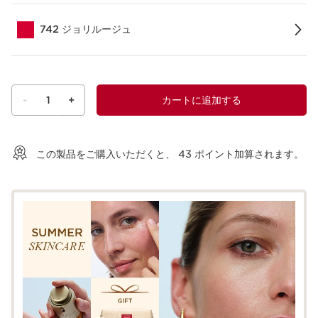
742 ジョリルージュ
-
1
+
カートに追加する
ショッピングバッグを見る
この製品をご購入いただくと、
43
ポイント加算されます。