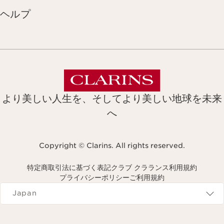
ヘルプ
より美しい人生を、そしてより美しい地球を未来
へ
Copyright © Clarins. All rights reserved.
特定商取引法に基づく表記
クラブ クラランス利用規約
プライバシーポリシー
ご利用規約
Navigates to
Japan