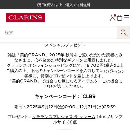
1万円(税込)以上ご購入で送料無料
コンテンツへ移動
フッターへ移動する。
検索候補
スペシャルプレゼント
雑誌「美的GRAND」2025年 秋号をご覧いただいた読者のみ
なさまに、心を込めた特別なギフトをご用意しました。
クラランス オンラインショッピングにて、18,700円(税込)以上
ご購入の上、下記のキャンペーンコードを入力していただいたお
客様に、特別なプレゼントを差し上げます。
「美的GRAND」で出会った気になるアイテムを、この機会に
ぜひお試しください。
キャンペーンコード： CLB9
期間：2025年9月12日(金)0:00～12月31日(水)23:59
プレゼント：
クラランスプレシャス ラ クレーム
(4mL/サンプ
ルサイズ)1点