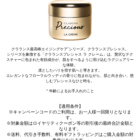
*
クラランス最高峰エイジングケア
シリーズ、クラランスプレシャス。
シリーズを象徴する「クラランスプレシャス ラ クレーム」は、贅沢なテク
スチャーに包まれた有効成分が、肌をすべるように溶け込むラグジュアリー
な体験。
凛としたハリを宿す肌へと導きます。
エレガントなフローラルウッディの香りに包まれながら、肌と向き合い、慈
しむプレシャスなひと時を。
* 年齢によるお手入れのこと
【適用条件】
※キャンペーンコードのご利用は、お一人様一回限りとなりま
す。
※対象金額はロイヤリティクーポン等の割引後の最終合計金額と
なります。
※送料、代引き手数料、有料ギフトラッピングはご購入金額の対