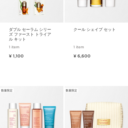
ダブル セーラム シリー
クール シェイプ セット
ズ ファースト トライア
ル キット
1 item
1 item
現在表示中の製品の価格 ¥ 1,100
現在表示中の製品の価格 ¥ 6,600
¥ 1,100
¥ 6,600
数量限定
数量限定