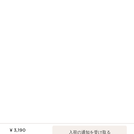
現在表示中の製品の価格 ¥ 3,190
¥ 3,190
入荷の通知を受け取る