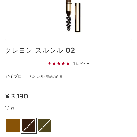
クレヨン スルシル 02
1 レビュー
アイブロー ペンシル
商品の内容
現在表示中の製品の価格 ¥ 3,190
¥ 3,190
1,1 g