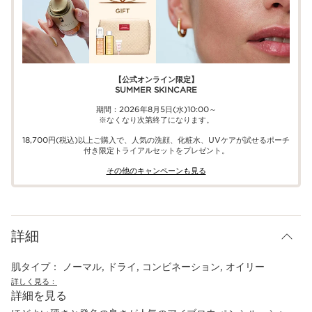
【公式オンライン限定】​​
SUMMER SKINCARE
期間：2026年8月5日(水)10:00～
※なくなり次第終了になります。
18,700円(税込)以上ご購入で、​人気の洗顔、化粧水、UVケアが試せる​ポーチ
付き限定トライアルセットをプレゼント。​
その他のキャンペーンも見る​
詳細
肌タイプ：
ノーマル, ドライ, コンビネーション, オイリー
詳しく見る：
詳細を見る