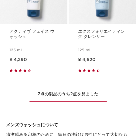
アクティヴ フェイス ウ
エクスフォリエイティン
ォッシュ
グ クレンザー
125 mL
125 mL
現在表示中の製品の価格 ¥ 4,290
現在表示中の製品の価格 ¥ 4,620
¥ 4,290
¥ 4,620
2点の製品のうち2点を見ました
メンズウォッシュについて
清潔感ある印象のために、毎日の洗顔は男性にとって大切なも