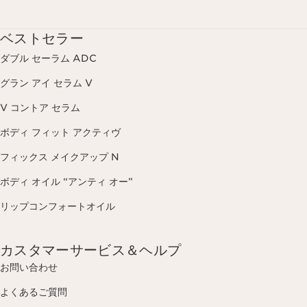
ベストセラー
ダブル セーラム ADC
グラン アイ セラム V
V コントア セラム
ボディ フィット アクティヴ
フィックス メイクアップ N
ボディ オイル “アンティ オー”
リップコンフォートオイル
カスタマーサービス＆ヘルプ
お問い合わせ
よくあるご質問