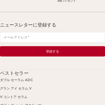
3個プレゼント
ニュースレターに登録する
メールアドレス
*
登録する
ベストセラー
ダブル セーラム ADC
グラン アイ セラム V
V コントア セラム