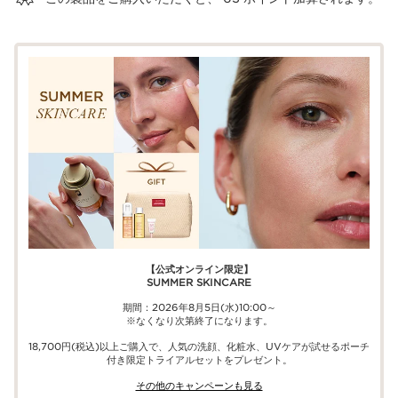
【公式オンライン限定】​​
SUMMER SKINCARE
期間：2026年8月5日(水)10:00～
※なくなり次第終了になります。
18,700円(税込)以上ご購入で、​人気の洗顔、化粧水、UVケアが試せる​ポーチ
付き限定トライアルセットをプレゼント。​
その他のキャンペーンも見る​