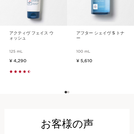
アクティヴ フェイス ウ
アフター シェイヴ S トナ
ォッシュ
ー
125 mL
100 mL
現在表示中の製品の価格 ¥ 4,290
現在表示中の製品の価格 ¥ 5,610
¥ 4,290
¥ 5,610
お客様の声