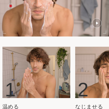
1
2
温める
なじませる