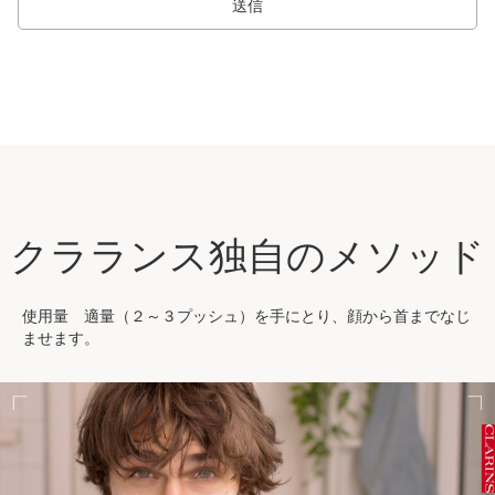
送信
クラランス独自のメソッド
使用量 適量（２～３プッシュ）を手にとり、顔から首までなじ
ませます。