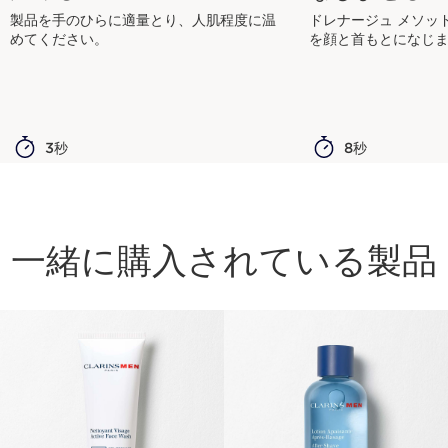
製品を手のひらに適量とり、人肌程度に温
ドレナージュ メソッ
めてください。
を顔と首もとになじ
3秒
8秒
一緒に購入されている製品
コンテンツへ移動