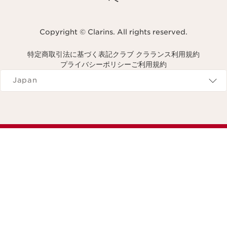
Copyright © Clarins. All rights reserved.
特定商取引法に基づく表記
クラブ クラランス利用規約
プライバシーポリシー
ご利用規約
Navigates to
Japan