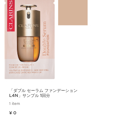
「ダブル セーラム ファンデーション
L4N」サンプル 1回分
1 item
現在表示中の製品の価格 ¥ 0
¥ 0
クイックビュー