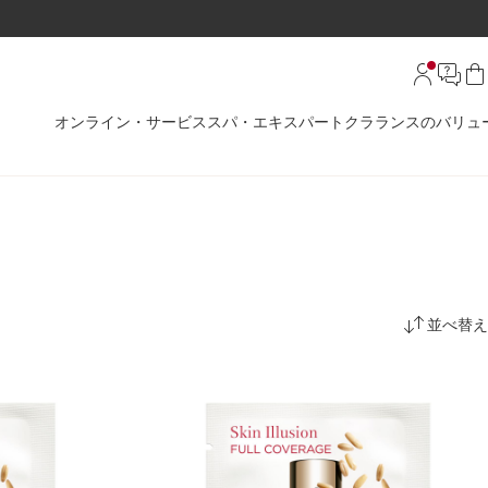
オンライン・サービス
スパ・エキスパート
クラランスのバリュ
並べ替え