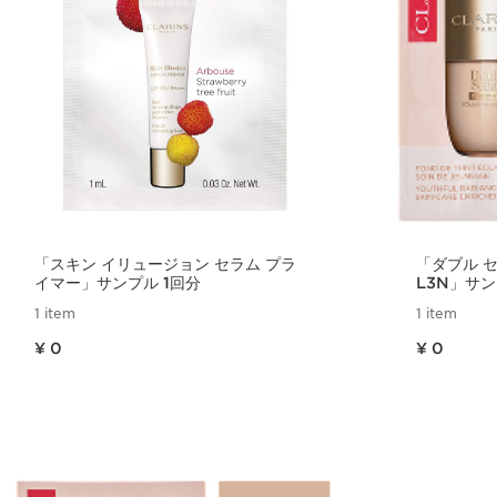
「スキン イリュージョン セラム プラ
「ダブル 
イマー」サンプル 1回分
L3N」サン
1 item
1 item
現在表示中の製品の価格 ¥ 0
現在表示中の製品の価格 ¥ 0
¥ 0
¥ 0
クイックビュー