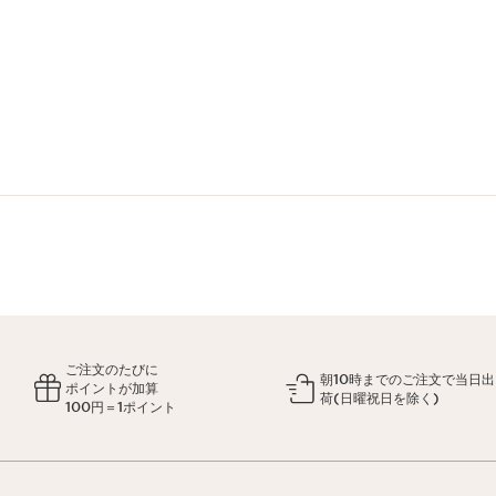
ご注文のたびに
朝10時までのご注文で当日出
ポイントが加算
荷(日曜祝日を除く)
100円＝1ポイント