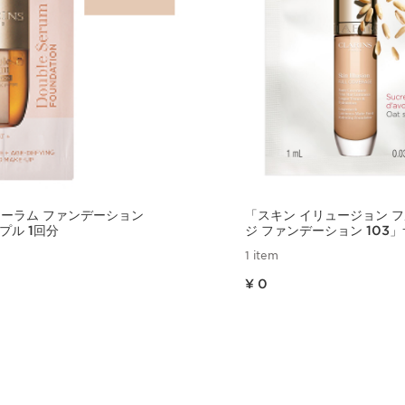
セーラム ファンデーション
「スキン イリュージョン 
プル 1回分
ジ ファンデーション 103」
回分
1 item
現在表示中の製品の価格 ¥ 0
¥ 0
クイックビュー
クイックビ