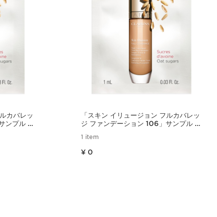
フルカバレッ
「スキン イリュージョン フルカバレッ
サンプル 1
ジ ファンデーション 106」サンプル 1
回分
1 item
現在表示中の製品の価格 ¥ 0
¥ 0
ュー
クイックビュー