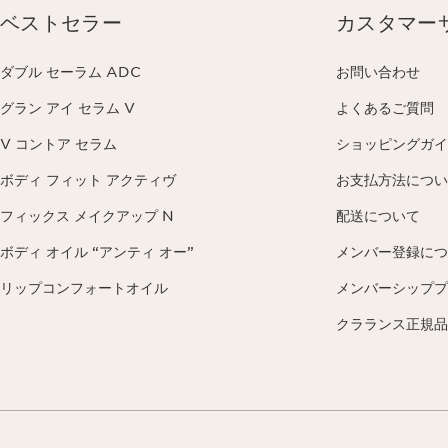
ベストセラー
カスタマー
ダブル セーラム ADC
お問い合わせ
グラン アイ セラム V
よくあるご質問
V コントア セラム
ショッピングガイ
ボディ フィット アクティヴ
お支払方法につい
フィックス メイクアップ N
配送について
ボディ オイル “アンティ オー”
メンバー登録につ
リップコンフォートオイル
メンバーシッププ
クラランス正規品