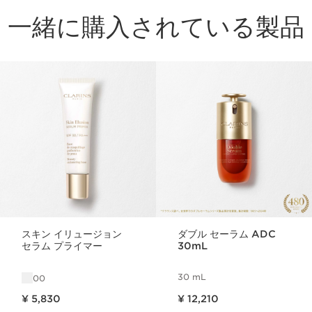
一緒に購入されている製品
コンテンツへ移動
スキン イリュージョン
ダブル セーラム ADC
セラム プライマー
30mL
30 mL
00
現在表示中の製品の価格 ¥ 5,830
現在表示中の製品の価格 ¥ 12,210
¥ 5,830
¥ 12,210