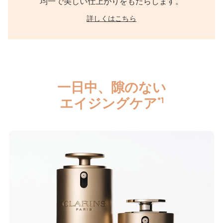
均一で美しい仕上がりをもたらします。
詳しくはこちら
一日中、隙のない
エイジングケア
*1