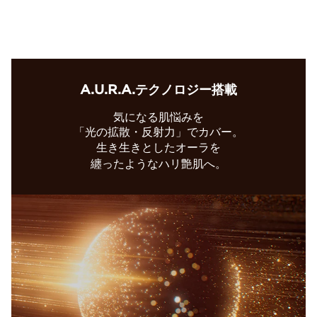
A.U.R.A.テクノロジー搭載
気になる肌悩みを
「光の拡散・反射力」でカバー。
生き生きとしたオーラを
纏ったようなハリ艶肌へ。