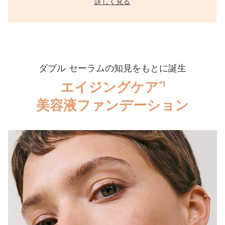
詳しく見る
ダブル セーラムの知見をもとに誕生
エイジングケア
*1
美容液ファンデーション