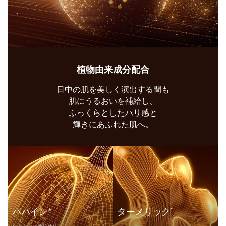
植物由来成分配合
日中の肌を美しく演出する間も
肌にうるおいを補給し、
ふっくらとしたハリ感と
輝きにあふれた肌へ。
パパイン*
ターメリック
*