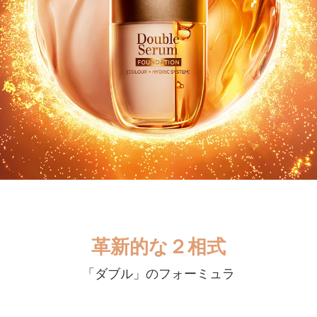
2/3
セラム
1/3
ファンデーション
セラム
革新的な２相式
「ダブル」のフォーミュラ