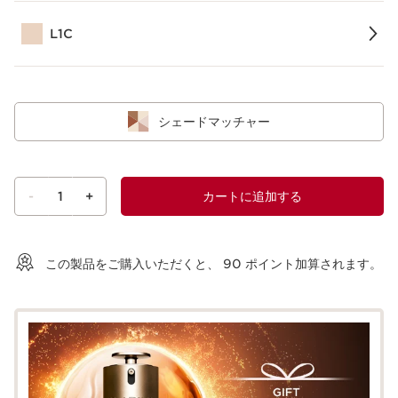
L1C
シェードマッチャー
-
1
+
カートに追加する
ショッピングバッグを見る
この製品をご購入いただくと、
90
ポイント加算されます。