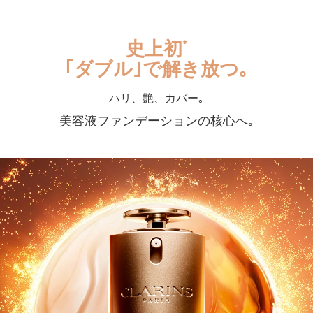
史上初
*
｢ダブル｣で解き放つ｡
ハリ、艶、カバー｡
美容液ファンデーションの核心へ｡