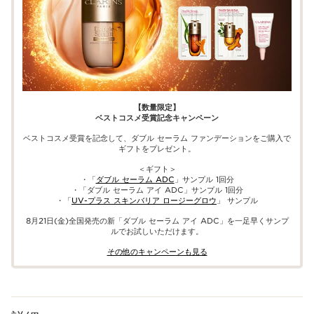
【数量限定】
ベストコスメ受賞記念キャンペーン
ベストコスメ受賞を記念して、ダブル セーラム ファンデーションをご購入で
ギフトをプレゼント。
＜ギフト＞
・「
ダブル セーラム ADC
」サンプル 1回分
・「ダブル セーラム アイ ADC」サンプル 1回分
・「
UV-プラス スキンバリア ロージーグロウ
」 サンプル
8月21日(金)全国発売​の新「ダブル セーラム アイ ADC」を一足早くサンプ
ルでお試しいただけます。
​その他のキャンペーンも見る