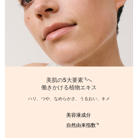
美肌の5大要素
へ
*2
働きかける植物エキス
ハリ、つや、なめらかさ、うるおい、キメ
美容液成分
自然由来指数
*3