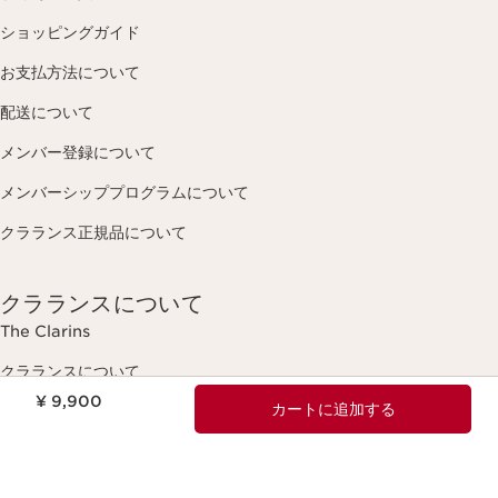
ショッピングガイド
お支払方法について
配送について
メンバー登録について
メンバーシッププログラムについて
クラランス正規品について
クラランスについて
The Clarins
クラランスについて
現在表示中の製品の価格 ¥ 9,900
¥ 9,900
カートに追加する
クラブ クラランス
Black Friday
店舗リスト