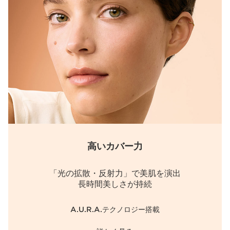
高いカバー力
「光の拡散・反射力」で美肌を演出
長時間美しさが持続
A.U.R.A.テクノロジー搭載