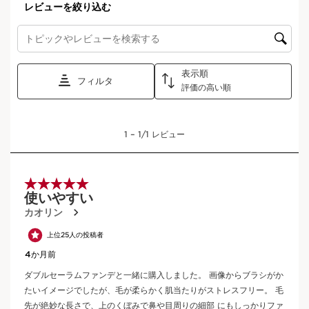
詳細
肌タイプ：
ノーマル, ドライ, コンビネーション, オイリー
詳しく見る：
詳細を見る
フェイスライン、頬骨、額など、骨格の様々な凹凸にフィットす
る設計で、
輪郭を引き上げるようにファンデーションを塗布できます。
密度が高く張りのあるブラシ毛がファンデーションを無駄なくキ
ャッチし、均一で美しい仕上がりをもたらします。
クラランス独自のメソッド