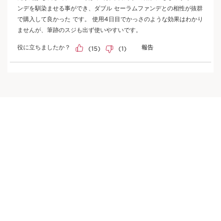
ブラシにファンデーションを適量とり、顔の立体感に沿わせなが
ら内側から外側に向かってなじませます。 カバー力を高めたい
部分にはタップするようにしてなじませます。
一緒に購入されている製品