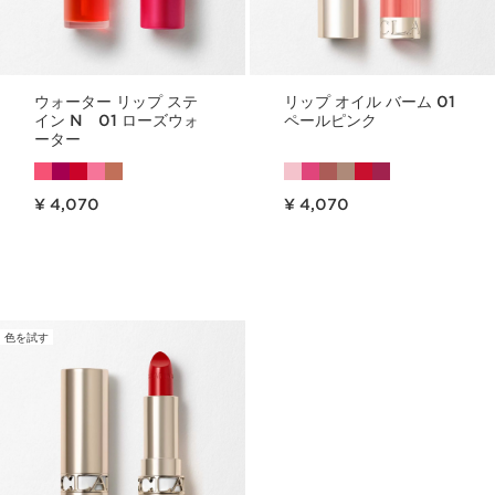
ウォーター リップ ステ
リップ オイル バーム 01
イン N 01 ローズウォ
ペールピンク
ーター
現在表示中の製品の価格 ¥ 4,070
現在表示中の製品の価格 ¥ 4,070
¥ 4,070
¥ 4,070
色を試す