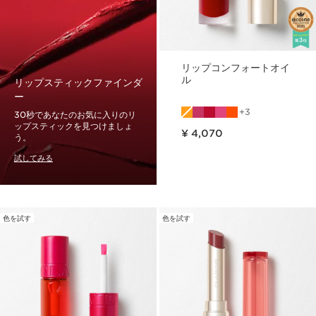
リップコンフォートオイ
ル
リップスティックファインダ
ー
3
30秒であなたのお気に入りのリ
現在表示中の製品の価格 ¥ 4,070
ップスティックを見つけましょ
¥ 4,070
う。
試してみる
色を試す
色を試す