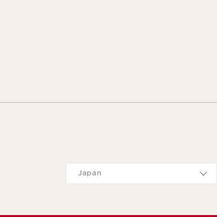
Navigates to
Japan