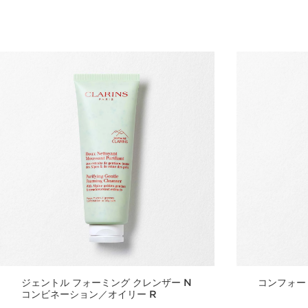
クイックビュー
ジェントル フォーミング クレンザー N
コンフォー
コンビネーション／オイリー R