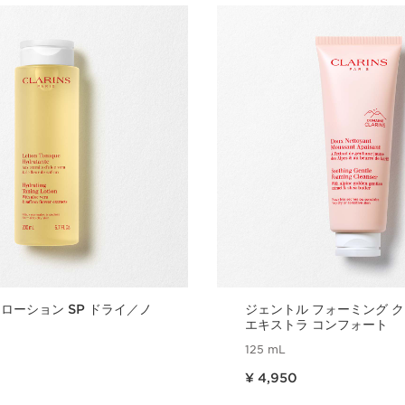
ローション SP ドライ／ノ
ジェントル フォーミング クレンザー N
エキストラ コンフォート
125 mL
現在表示中の製品の価格 ¥ 4,950
¥ 4,950