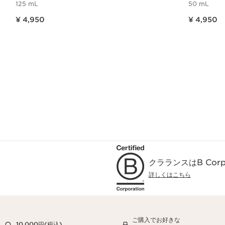
125 mL
50 mL
現在表示中の製品の価格 ¥ 4,950
現在表示中の製品の価格 ¥ 4,950
¥ 4,950
¥ 4,950
クイックビュー
クラランスはB Co
詳しくはこちら
ご購入でお好きな
10,000円(税込)