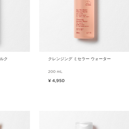
 ミルク
クレンジング ミセラー ウォーター
200 mL
現在表示中の製品の価格 ¥ 4,950
¥ 4,950
ュー
クイックビュー