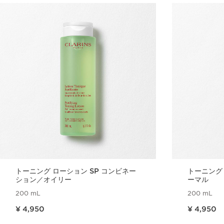
トーニング ローション SP コンビネー
トーニング 
ション／オイリー
ーマル
200 mL
200 mL
現在表示中の製品の価格 ¥ 4,950
現在表示中の製品の価格 ¥ 4,950
¥ 4,950
¥ 4,950