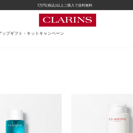
1万円(税込)以上ご購入で送料無料
アップ
ギフト・キット
キャンペーン
ケア