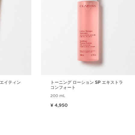
リエイティン
トーニング ローション SP エキストラ
コンフォート
200 mL
現在表示中の製品の価格 ¥ 4,950
¥ 4,950
ュー
クイックビュー