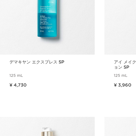
デマキヤン エクスプレス SP
アイ メイ
ョン SP
125 mL
125 mL
現在表示中の製品の価格 ¥ 4,730
現在表示中の製品の価格 ¥ 3,960
¥ 4,730
¥ 3,960
クイックビュー