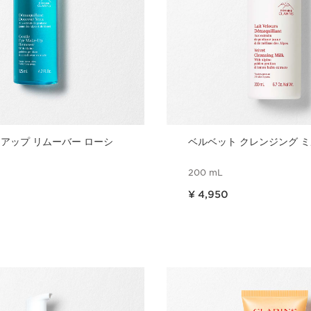
クアップ リムーバー ローシ
ベルベット クレンジング
200 mL
現在表示中の製品の価格 ¥ 4,950
¥ 4,950
クイックビュー
クイックビ