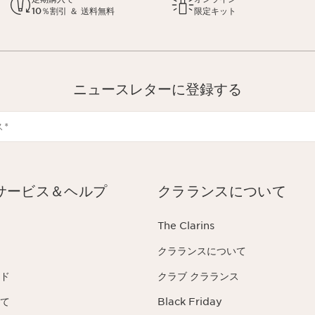
10％割引 ＆ 送料無料
限定キット
ニュースレターに登録する
ス
*
サービス＆ヘルプ
クラランスについて
The Clarins
クラランスについて
ド
クラブ クラランス
て
Black Friday