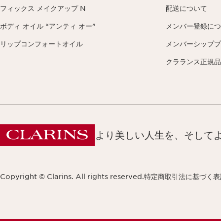
フィックス メイクアップ N
配送について
ボディ オイル “アンティ オー”
メンバー登録につ
リップコンフォートオイル
メンバーシッププ
クラランス正規品
より美しい人生を、そして
Copyright © Clarins. All rights reserved.
特定商取引法に基づく表