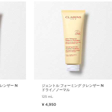
ジェントル フォーミング クレンザー N
ドライ／ノーマル
125 mL
現在表示中の製品の価格 ¥ 4,950
¥ 4,950