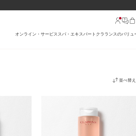
オンライン・サービス
スパ・エキスパート
クラランスのバリュ
並べ替え