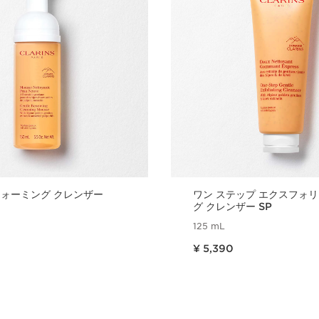
フォーミング クレンザー
ワン ステップ エクスフォ
グ クレンザー SP
125 mL
現在表示中の製品の価格 ¥ 5,390
¥ 5,390
クイックビュー
クイックビ