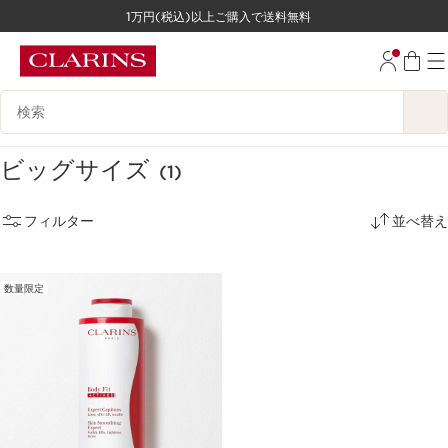
1万円(税込)以上ご購入で送料無料
コンテンツへ移動
フッターへ移動する。
検索候補
ビッグサイズ
(1)
フィルター
並べ替え
数量限定