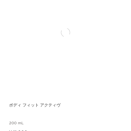
ボディ フィット アクティヴ
200 mL
現在表示中の製品の価格 ¥ 11,000