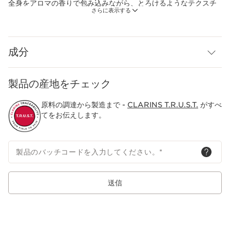
全身をアロマの香りで包み込みながら、とろけるようなテクスチ
さらに表示する
ャーで素早く肌になじみます。
自然由来指数94％(*)
* 水を含む(ISO16128に準拠)
成分
製品の産地をチェック
原料の調達から製造まで -
CLARINS T.R.U.S.T.
がすべ
てをお伝えします。
製品のバッチコードを入力してください。
*
送信