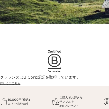
クラランスはB Corp認証を取得しています。
詳しくはこちら
ご購入でお好きな
10,000円(税込)
サンプルを
以上で送料無料
3個プレゼント