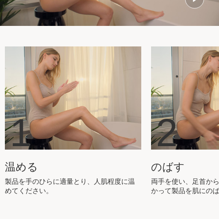
1
2
温める
のばす
製品を手のひらに適量とり、人肌程度に温
両手を使い、足首か
めてください。
かって製品を肌にの