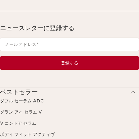
ニュースレターに登録する
メールアドレス
*
登録する
ベストセラー
ダブル セーラム ADC
グラン アイ セラム V
V コントア セラム
ボディ フィット アクティヴ