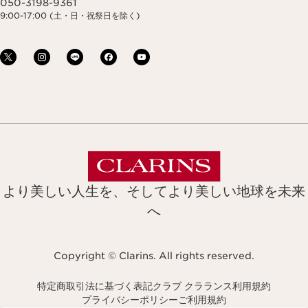
050-3198-9361
9:00-17:00 (土・日・祝祭日を除く)
より美しい人生を、そしてより美しい地球を未来
へ
Copyright © Clarins. All rights reserved.
特定商取引法に基づく表記
クラブ クラランス利用規約
プライバシーポリシー
ご利用規約
Navigates to