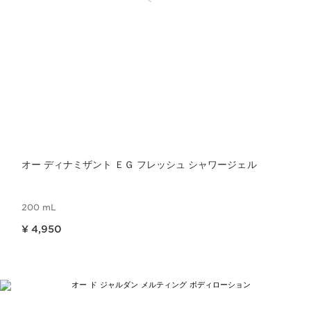
オー ディナミザント ＥＧ フレッシュ シャワージェル
200 mL
現在表示中の製品の価格 ¥ 4,950
¥ 4,950