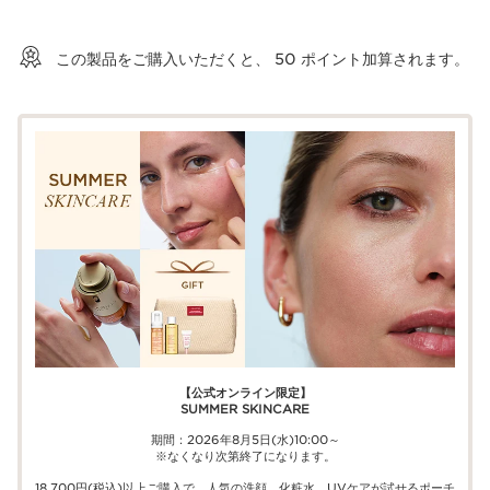
ショッピングバッグを見る
この製品をご購入いただくと、
50
ポイント加算されます。
【公式オンライン限定】​​
SUMMER SKINCARE
期間：2026年8月5日(水)10:00～
※なくなり次第終了になります。
18,700円(税込)以上ご購入で、​人気の洗顔、化粧水、UVケアが試せる​ポーチ