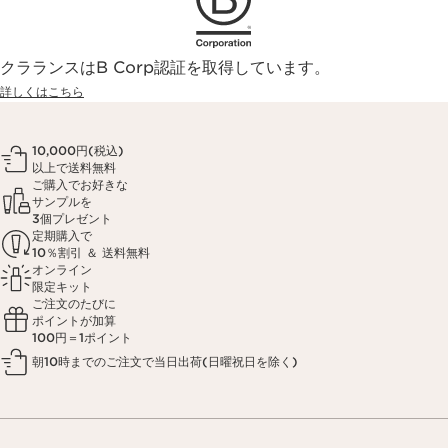
クラランスはB Corp認証を取得しています。
詳しくはこちら
10,000円(税込)
以上で送料無料
ご購入でお好きな
サンプルを
3個プレゼント
定期購入で
10％割引 ＆ 送料無料
オンライン
限定キット
ご注文のたびに
ポイントが加算
100円＝1ポイント
朝10時までのご注文で当日出荷(日曜祝日を除く)