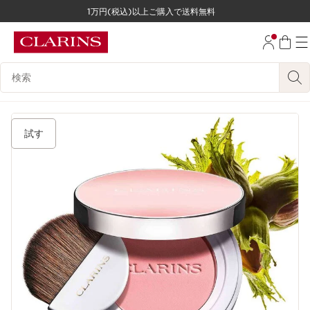
1万円(税込)以上ご購入で送料無料
コンテンツへ移動
フッターへ移動する。
検索候補
試す