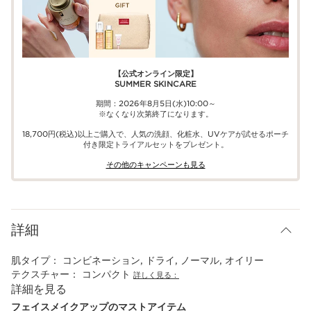
【公式オンライン限定】​​
SUMMER SKINCARE
期間：2026年8月5日(水)10:00～
※なくなり次第終了になります。
18,700円(税込)以上ご購入で、​人気の洗顔、化粧水、UVケアが試せる​ポーチ
付き限定トライアルセットをプレゼント。​
その他のキャンペーンも見る​
詳細
肌タイプ：
コンビネーション, ドライ, ノーマル, オイリー
テクスチャー：
コンパクト
詳しく見る：
詳細を見る
フェイスメイクアップのマストアイテム