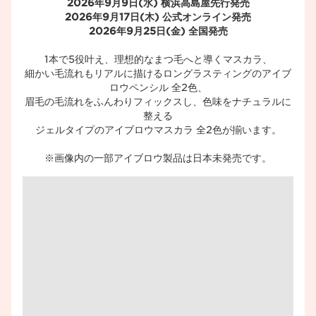
2026年9月9日(水) 横浜高島屋先行発売
2026年9月17日(木) 公式オンライン発売
2026年9月25日(金) 全国発売
1本で5役叶え、理想的なまつ毛へと導くマスカラ、​
細かい毛流れもリアルに描けるロングラスティングのアイブ
ロウペンシル 全2色、​
眉毛の毛流れをふんわりフィックスし、色味をナチュラルに
整える​
ジェルタイプのアイブロウマスカラ 全2色が揃います。​
※画像内の一部アイブロウ製品は日本未発売です。​