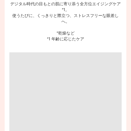
デジタル時代の目もとの肌に寄り添う全方位エイジングケア
*1。​
使うたびに、くっきりと際立つ、ストレスフリーな眼差し
へ。​
*乾燥など​
*1 年齢に応じたケア​