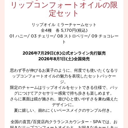
リップコンフォートオイルの限
定セット
リップオイル ミラーチャームセット
全4種 各 5,170円(税込)
01 ハニー/ 03 チェリー/ 08 ストロベリー/ 09 チョコレー
ト
2026年7月29日(水)公式オンライン先行販売
2026年8月1日(土)全国発売​
思わず手が伸びるお菓子のように、何度でも使いたくなるリ
ップコンフォートオイルの魅力を表現したセットパッケー
ジ。
限定のチャームはリップオイルをセットできる仕様で、バッ
グにつけてアクセサリー感覚で持ち歩きも楽しめます。
さらに裏面は鏡が施され、遊び心と使いやすさを兼ね備えた
デザインに。
夏に嬉しい、崩れにくいベースメイクのサンプル付き。
全国の直営/百貨店内クラランスカウンター・SPAでは、お
好きなリップコンフォートオイルと、お好きなチャームキッ