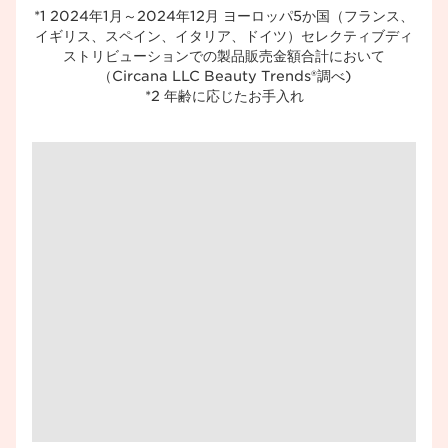
*1 2024年1月～2024年12月 ヨーロッパ5か国（フランス、
イギリス、スペイン、イタリア、ドイツ）セレクティブディ
ストリビューションでの製品販売金額合計において
（Circana LLC Beauty Trends®調べ)​
*2 年齢に応じたお手入れ​