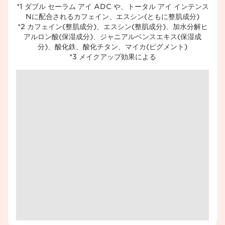
*1 ダブル セーラム アイ ADC や、トータル アイ インテンス
Nに配合されるカフェイン、エスシン(ともに整肌成分)​
*2 カフェイン(整肌成分)、エスシン(整肌成分)、加水分解ヒ
アルロン酸(保湿成分)、ジャニアルベンスエキス(保湿成
分)、酸化鉄、酸化チタン、マイカ(ピグメント)​
*3 メイクアップ効果による​