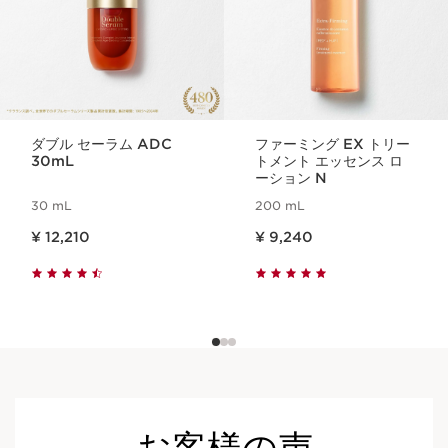
ダブル セーラム ADC
ファーミング EX トリー
30mL
トメント エッセンス ロ
ーション N
30 mL
200 mL
現在表示中の製品の価格 ¥ 12,210
現在表示中の製品の価格 ¥ 9,240
¥ 12,210
¥ 9,240
お客様の声