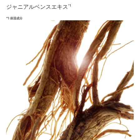
ジャニアルベンスエキス
*1
*1 保湿成分