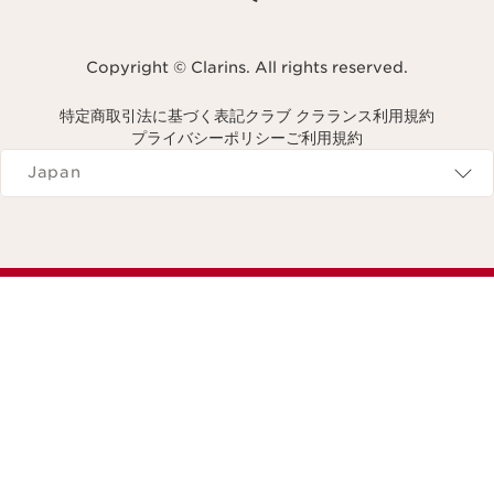
Copyright © Clarins. All rights reserved.
特定商取引法に基づく表記
クラブ クラランス利用規約
プライバシーポリシー
ご利用規約
Navigates to
Japan