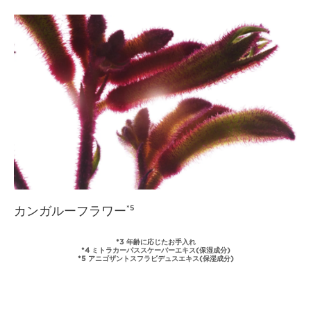
カンガルーフラワー
*5
*3 年齢に応じたお手入れ
*4 ミトラカーパススケーバーエキス(保湿成分)
*5 アニゴザントスフラビデュスエキス(保湿成分)