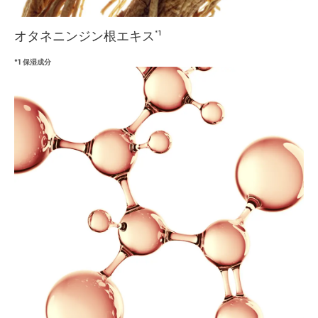
オタネニンジン根エキス
*1
*1 保湿成分