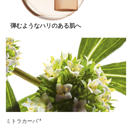
弾むようなハリのある肌へ
ミトラカーパ
*4