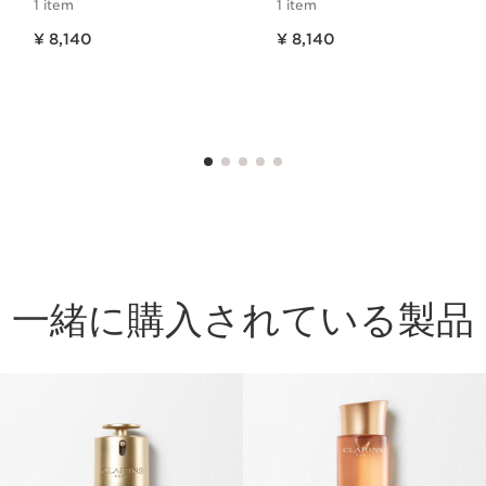
1 item
1 item
現在表示中の製品の価格 ¥ 8,140
現在表示中の製品の価格 ¥ 8,140
¥ 8,140
¥ 8,140
一緒に購入されている製品
コンテンツへ移動