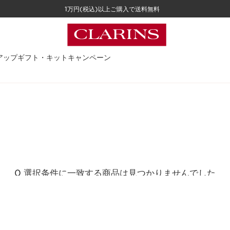
1万円(税込)以上ご購入で送料無料
アップ
ギフト・キット
キャンペーン
0 選択条件に一致する商品は見つかりませんでした
すべてのフィルターをリセット