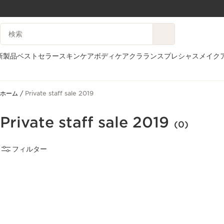
コンテンツへ移動
検索候補
フッターへ移動する。
新製品
ベストセラー
スキンケア
ボディケア
クラランスプレシャス
メイク
ホーム
Private staff sale 2019
Private staff sale 2019
(0)
フィルター