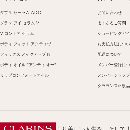
ダブル セーラム ADC
お問い合わせ
グラン アイ セラム V
よくあるご質問
V コントア セラム
ショッピングガイ
ボディ フィット アクティヴ
お支払方法につい
フィックス メイクアップ N
配送について
ボディ オイル “アンティ オー”
メンバー登録につ
リップコンフォートオイル
メンバーシッププ
クラランス正規品
より美しい人生を、そして