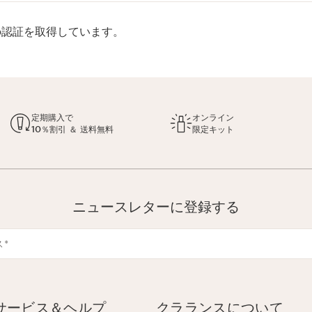
rp認証を取得しています。
定期購入で
オンライン
10％割引 ＆ 送料無料
限定キット
ニュースレターに登録する
ス
*
サービス＆ヘルプ
クラランスについて