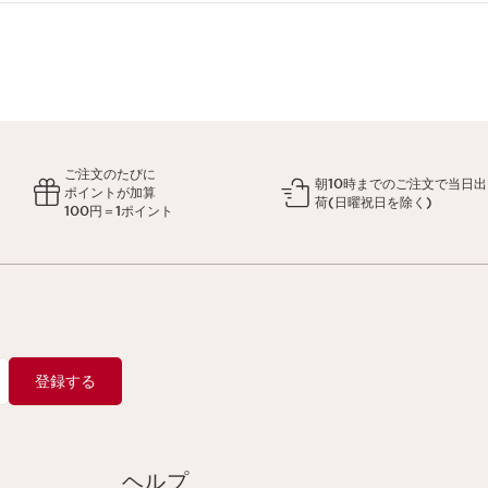
ご注文のたびに
朝10時までのご注文で当日出
ポイントが加算
荷(日曜祝日を除く)
100円＝1ポイント
登録する
ヘルプ