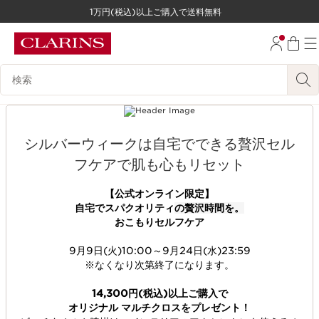
1万円(税込)以上ご購入で送料無料
コンテンツへ移動
フッターへ移動する。
検索候補
シルバーウィークは自宅でできる贅沢セル
フケアで肌も心もリセット
【公式オンライン限定】
自宅でスパクオリティ
の贅沢時間を。
おこもりセルフケア
9月9日(火)10:00～9月24日(水)23:59​
※なくなり次第終了になります。
14,300円(税込)以上ご購入で
オリジナル マルチクロスをプレゼント！