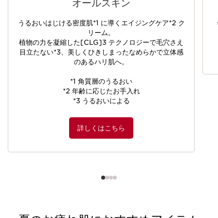
オールスキン
うるおいはじける密度肌*1 に導くエイジングケア*2 ク
リーム。
植物の力を凝縮した[CLG]3 テクノロジーで毛穴さえ
目立たない*3、美しくひきしまったなめらかで立体感
のあるハリ肌へ。
*1 角質層のうるおい
*2 年齢に応じたお手入れ
*3 うるおいによる
詳しくはこちら