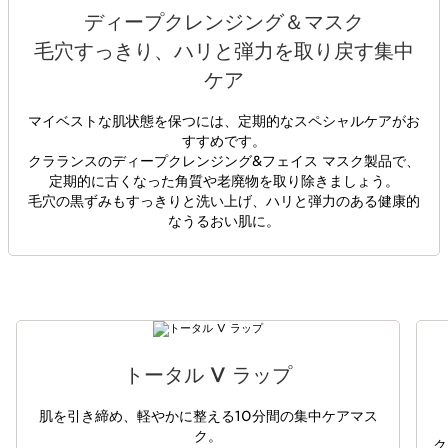
ディープクレンジング＆マスク
毛穴すっきり、ハリと弾力を取り戻す集中
ケア
マイベストな肌状態を保つには、定期的なスペシャルケアがお
すすめです。
クラランスのディープクレンジング&フェイス マスク製品で、
定期的に古くなった角質や老廃物を取り除きましょう。
毛穴の黒ずみもすっきりと洗い上げ、ハリと弾力のある健康的
なうるおい肌に。
コンテンツへ移動
トータル V ラップ
肌を引き締め、軽やかに整える10分間の集中ケアマス
ク。
ク