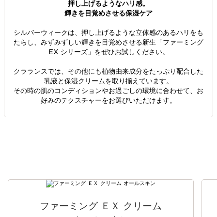
押し上げるようなハリ感。
輝きを目覚めさせる保湿ケア
シルバーウィークは、押し上げるような立体感のあるハリをも
たらし、みずみずしい輝きを目覚めさせる新生「ファーミング
EX シリーズ」をぜひお試しください。
クラランスでは、
その他にも
植物由来成分をたっぷり配合した
乳液と保湿クリームを取り揃えています。
その時の肌のコンディションやお過ごしの環境に合わせて、お
好みのテクスチャーをお選びいただけます。
コンテンツへ移動
ファーミング ＥＸ クリーム