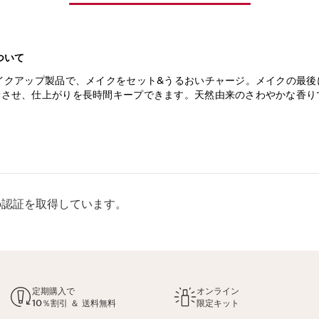
ついて
イクアップ製品で、メイクをセット&うるおいチャージ。メイクの最後
着させ、仕上がりを長時間キープできます。天然由来のさわやかな香り
rp認証を取得しています。
定期購入で
オンライン
10％割引 ＆ 送料無料
限定キット