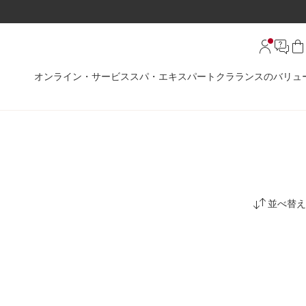
オンライン・サービス
スパ・エキスパート
クラランスのバリュ
並べ替え