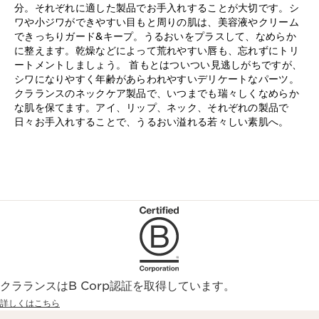
分。それぞれに適した製品でお手入れすることが大切です。シ
ワや小ジワができやすい目もと周りの肌は、美容液やクリーム
できっちりガード&キープ。うるおいをプラスして、なめらか
に整えます。乾燥などによって荒れやすい唇も、忘れずにトリ
ートメントしましょう。 首もとはついつい見逃しがちですが、
シワになりやすく年齢があらわれやすいデリケートなパーツ。
クラランスのネックケア製品で、いつまでも瑞々しくなめらか
な肌を保てます。アイ、リップ、ネック、それぞれの製品で
日々お手入れすることで、うるおい溢れる若々しい素肌へ。
クラランスはB Corp認証を取得しています。
詳しくはこちら