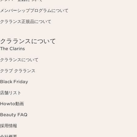
メンバーシッププログラムについて
クラランス正規品について
クラランスについて
The Clarins
クラランスについて
クラブ クラランス
Black Friday
店舗リスト
Howto動画
Beauty FAQ
採用情報
会社概要