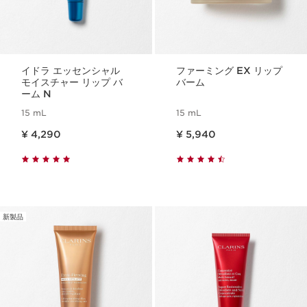
イドラ エッセンシャル
ファーミング EX リップ
モイスチャー リップ バ
バーム
ーム N
15 mL
15 mL
現在表示中の製品の価格 ¥ 4,290
現在表示中の製品の価格 ¥ 5,940
¥ 4,290
¥ 5,940
新製品