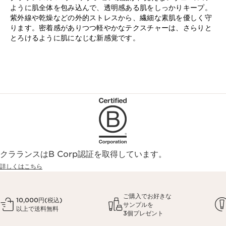
ように肌全体を包み込んで、透明感ある肌をしっかりキープ。
紫外線や乾燥などの外的ストレスから、繊細な素肌を優しく守
ります。密着感がありつつ軽やかなテクスチャーは、さらりと
とろけるように肌になじむ新感覚です。
クラランスはB Corp認証を取得しています。
詳しくはこちら
ご購入でお好きな
10,000円(税込)
サンプルを
以上で送料無料
3個プレゼント