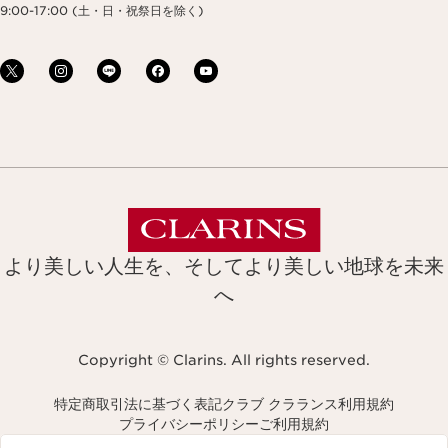
9:00-17:00 (土・日・祝祭日を除く)
より美しい人生を、そしてより美しい地球を未来
へ
Copyright © Clarins. All rights reserved.
特定商取引法に基づく表記
クラブ クラランス利用規約
プライバシーポリシー
ご利用規約
Navigates to