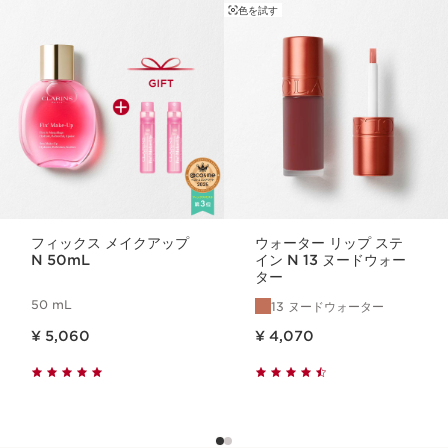
色を試す
コンテンツへ移動
フィックス メイクアップ
ウォーター リップ ステ
N 50mL
イン N 13 ヌードウォー
ター
50 mL
13 ヌードウォーター
現在表示中の製品の価格 ¥ 5,060
現在表示中の製品の価格 ¥ 4,070
¥ 5,060
¥ 4,070