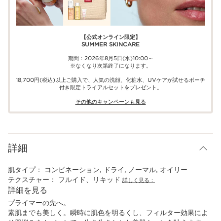
【公式オンライン限定】​​
SUMMER SKINCARE
期間：2026年8月5日(水)10:00～
※なくなり次第終了になります。
18,700円(税込)以上ご購入で、​人気の洗顔、化粧水、UVケアが試せる​ポーチ
付き限定トライアルセットをプレゼント。​
その他のキャンペーンも見る​
詳細
肌タイプ：
コンビネーション, ドライ, ノーマル, オイリー
テクスチャー：
フルイド、リキッド
詳しく見る：
詳細を見る
プライマーの先へ。
素肌までも美しく。瞬時に肌色を明るくし、フィルター効果によ